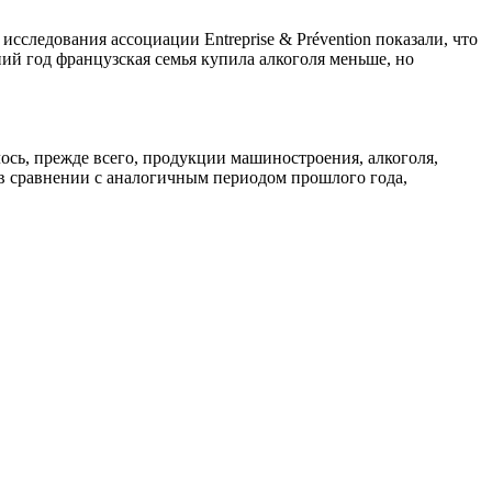
сследования ассоциации Entreprise & Prévention показали, что
ний год французская семья купила алкоголя меньше, но
лось, прежде всего, продукции машиностроения, алкоголя,
 в сравнении с аналогичным периодом прошлого года,