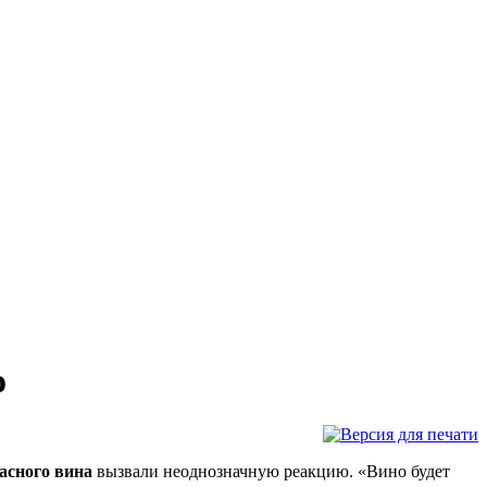
о
расного вина
вызвали неоднозначную реакцию. «Вино будет