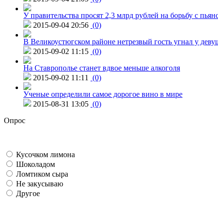
У правительства просят 2,3 млрд рублей на борьбу с пьян
2015-09-04 20:56
(0)
В Великоустюгском районе нетрезвый гость угнал у дев
2015-09-02 11:15
(0)
На Ставрополье станет вдвое меньше алкоголя
2015-09-02 11:11
(0)
Ученые определили самое дорогое вино в мире
2015-08-31 13:05
(0)
Опрос
Кусочком лимона
Шоколадом
Ломтиком сыра
Не закусываю
Другое