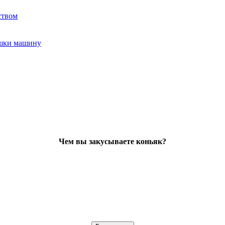
ством
ушки машину
Чем вы закусываете коньяк?