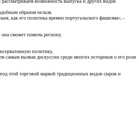
мы рассматриваем возможность выпуска и других видов
одобным образом нельзя.
ьным, как его политика времен португальского фашизма», -
а она сможет помочь региону.
консервативную политику.
ем самым вызвав дискуссии среди многих историков о его роли
 под этой торговой маркой традиционных видов сыров и