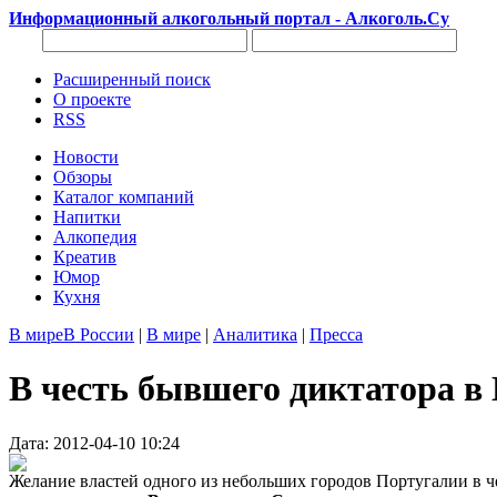
Информационный алкогольный портал - Алкоголь.Су
Расширенный поиск
О проекте
RSS
Новости
Обзоры
Каталог компаний
Напитки
Алкопедия
Креатив
Юмор
Кухня
В мире
В России
|
В мире
|
Аналитика
|
Пресса
В честь бывшего диктатора в 
Дата: 2012-04-10 10:24
Желание властей одного из небольших городов Португалии в ч