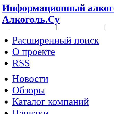
Информационный алкого
Алкоголь.Су
Расширенный поиск
О проекте
RSS
Новости
Обзоры
Каталог компаний
Напитки