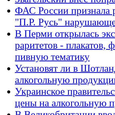
ФАС России признала р
"П.Р. Русь" нарушающе
В Перми открылась эк
раритетов - плакатов, 
пивную тематику
Установят ли в Шотла
алкогольную продукц
Украинское правитель
цены на алкогольную 
В Великобритании вво