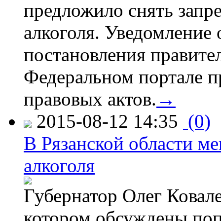
предложило снять запр
алкоголя. Уведомление 
постановления правите
Федеральном портале п
правовых актов.
→
2015-08-12 14:35
(0)
В Рязанской области ме
алкоголя
Губернатор Олег Ковале
котором обсуждены поп