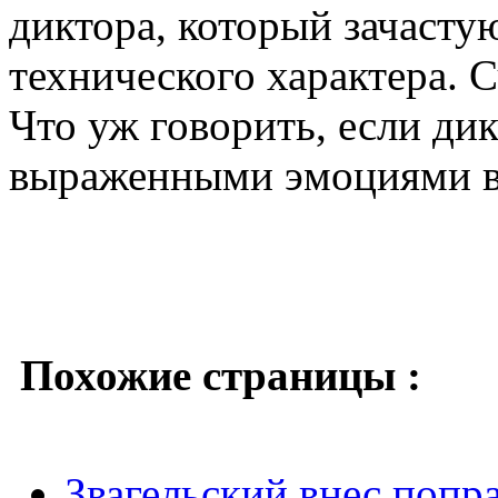
диктора, который зачаст
технического характера. С
Что уж говорить, если дик
выраженными эмоциями в
Похожие страницы :
Звагельский внес попр