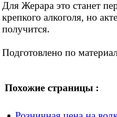
Для Жерара это станет пе
крепкого алкоголя, но акте
получится.
Подготовлено по материа
Похожие страницы :
Розничная цена на водк