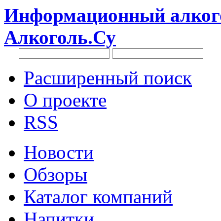
Информационный алкого
Алкоголь.Су
Расширенный поиск
О проекте
RSS
Новости
Обзоры
Каталог компаний
Напитки