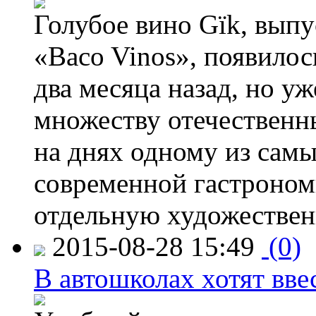
Голубое вино Gïk, вып
«Baco Vinos», появилос
два месяца назад, но у
множеству отечественн
на днях одному из сам
современной гастроно
отдельную художествен
2015-08-28 15:49
(0)
В автошколах хотят ввес