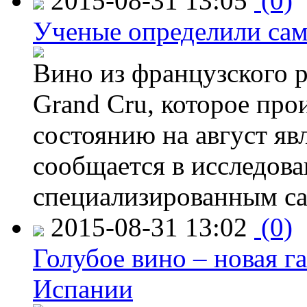
2015-08-31 13:05
(0)
Ученые определили сам
Вино из французского 
Grand Cru, которое прои
состоянию на август яв
сообщается в исследов
специализированным са
2015-08-31 13:02
(0)
Голубое вино – новая г
Испании