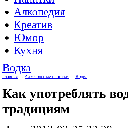
Алкопедия
Креатив
Юмор
Кухня
Водка
Главная
→
Алкогольные напитки
→
Водка
Как употреблять во
традициям