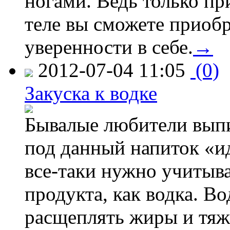
ногами. Ведь только пр
теле вы сможете приоб
уверенности в себе.
→
2012-07-04 11:05
(0)
Закуска к водке
Бывалые любители выпи
под данный напиток «иде
все-таки нужно учитыва
продукта, как водка. В
расщеплять жиры и тяж