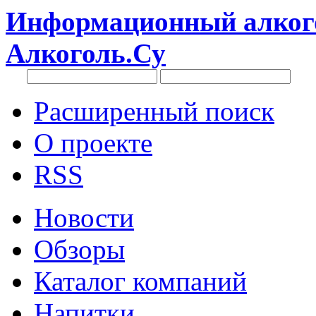
Информационный алкого
Алкоголь.Су
Расширенный поиск
О проекте
RSS
Новости
Обзоры
Каталог компаний
Напитки