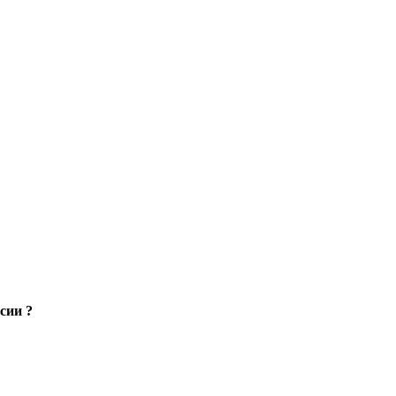
сии ?