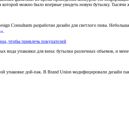
а которой можно было впервые увидеть новую бутылку. Тысячи ж
ign Consultants разработан дизайн для светлого пива. Небольшая
→
ина, чтобы привлечь покупателей
ых вида упаковки для вина: бутылки различных объемов, и мен
ой упаковке дой-пак. В Brand Union модифицировали дизайн пак