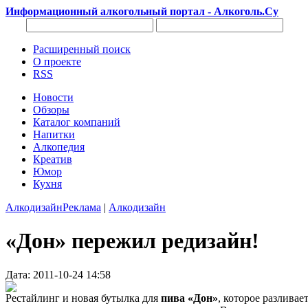
Информационный алкогольный портал - Алкоголь.Су
Расширенный поиск
О проекте
RSS
Новости
Обзоры
Каталог компаний
Напитки
Алкопедия
Креатив
Юмор
Кухня
Алкодизайн
Реклама
|
Алкодизайн
«Дон» пережил редизайн!
Дата: 2011-10-24 14:58
Рестайлинг и новая бутылка для
пива «Дон»
, которое разливае