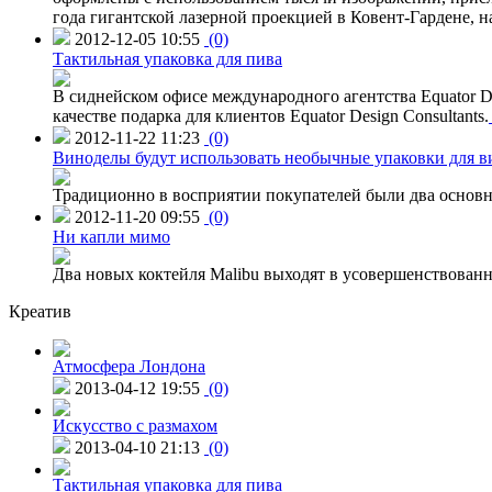
года гигантской лазерной проекцией в Ковент-Гардене, н
2012-12-05 10:55
(0)
Тактильная упаковка для пива
В сиднейском офисе международного агентства Equator Des
качестве подарка для клиентов Equator Design Consultants.
2012-11-22 11:23
(0)
Виноделы будут использовать необычные упаковки для в
Традиционно в восприятии покупателей были два основн
2012-11-20 09:55
(0)
Ни капли мимо
Два новых коктейля Malibu выходят в усовершенствованн
Креатив
Атмосфера Лондона
2013-04-12 19:55
(0)
Искусство с размахом
2013-04-10 21:13
(0)
Тактильная упаковка для пива