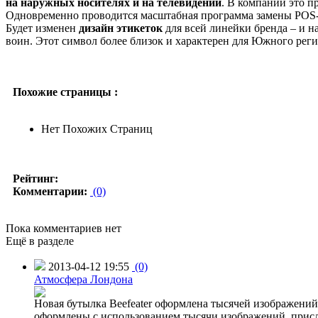
на наружных носителях и на телевидении
. В компании это п
Одновременно проводится масштабная программа замены POS-
Будет изменен
дизайн этикеток
для всей линейки бренда – и н
воин. Этот символ более близок и характерен для Южного реги
Похожие страницы :
Нет Похожих Страниц
Рейтинг:
Комментарии:
(0)
Пока комментариев нет
Ещё в разделе
2013-04-12 19:55
(0)
Атмосфера Лондона
Новая бутылка Beefeater оформлена тысячей изображени
оформлены с использованием тысячи изображений, присл