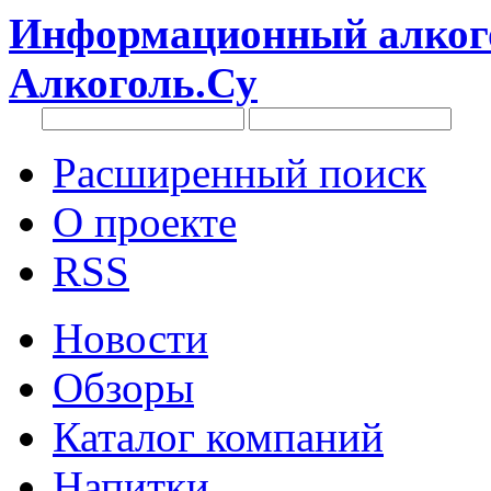
Информационный алкого
Алкоголь.Су
Расширенный поиск
О проекте
RSS
Новости
Обзоры
Каталог компаний
Напитки