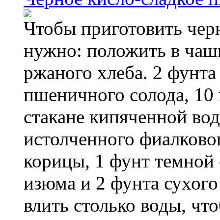
Чтобы приготовить черн
нужно: положить в чаш
ржаного хлеба. 2 фунта
пшеничного солода, 10 
стакане кипяченной во
истолченного фиалково
корицы, 1 фунт темной 
изюма и 2 фунта сухого
влить столько воды, чт