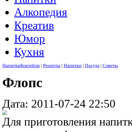
Алкопедия
Креатив
Юмор
Кухня
Напитки
Коктейли
|
Рецепты
|
Напитки
|
Посуда
|
Советы
Флопс
Дата: 2011-07-24 22:50
Для приготовления напитк