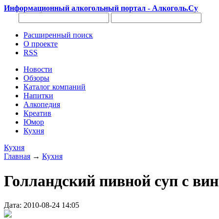
Информационный алкогольный портал - Алкоголь.Су
Расширенный поиск
О проекте
RSS
Новости
Обзоры
Каталог компаний
Напитки
Алкопедия
Креатив
Юмор
Кухня
Кухня
Главная
→
Кухня
Голландский пивной суп с ви
Дата: 2010-08-24 14:05