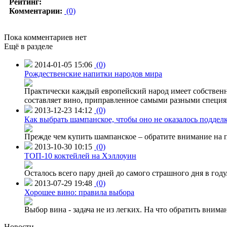
Рейтинг:
Комментарии:
(0)
Пока комментариев нет
Ещё в разделе
2014-01-05 15:06
(0)
Рождественские напитки народов мира
Практически каждый европейский народ имеет собствен
составляет вино, приправленное самыми разными специям
2013-12-23 14:12
(0)
Как выбрать шампанское, чтобы оно не оказалось поддел
Прежде чем купить шампанское – обратите внимание на п
2013-10-30 10:15
(0)
ТОП-10 коктейлей на Хэллоуин
Осталось всего пару дней до самого страшного дня в го
2013-07-29 19:48
(0)
Хорошее вино: правила выбора
Выбор вина - задача не из легких. На что обратить внима
Новости