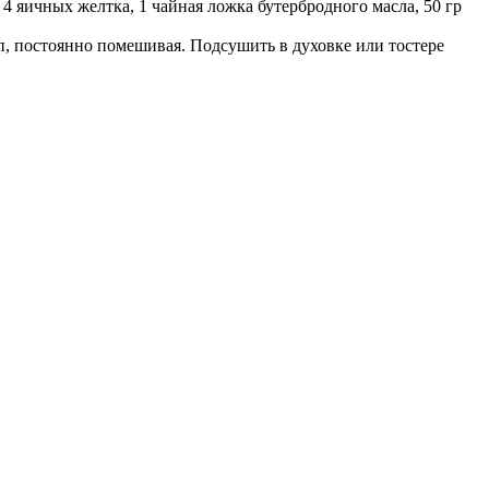
 4 яичных желтка, 1 чайная ложка бутербродного масла, 50 гр
п, постоянно помешивая. Подсушить в духовке или тостере