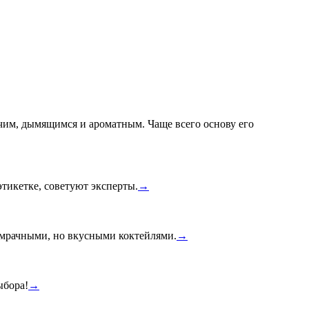
им, дымящимся и ароматным. Чаще всего основу его
тикетке, советуют эксперты.
→
й мрачными, но вкусными коктейлями.
→
ыбора!
→