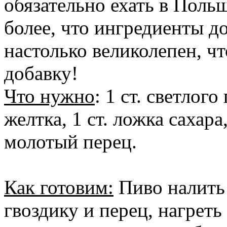
обязательно ехать в Польш
более, что ингредиенты до
настолько великолепен, ч
добавку!
Что нужно
: 1 ст. светлого
желтка, 1 ст. ложка сахара
молотый перец.
Как готовим:
Пиво налить 
гвоздику и перец, нагреть