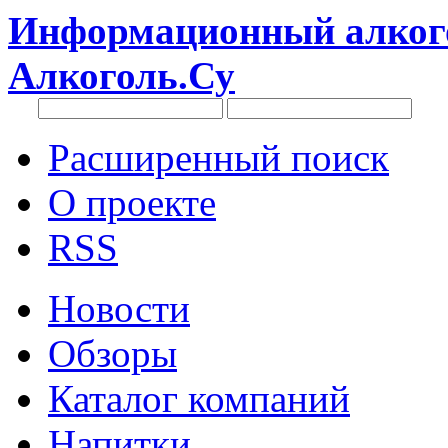
Информационный алкого
Алкоголь.Су
Расширенный поиск
О проекте
RSS
Новости
Обзоры
Каталог компаний
Напитки