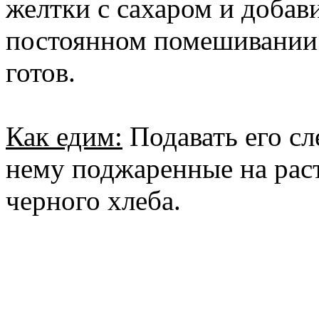
желтки с сахаром и добав
постоянном помешивании.
готов.
Как едим:
Подавать его сл
нему поджаренные на раст
черного хлеба.