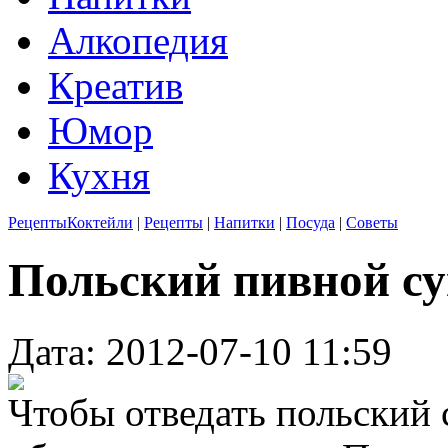
Алкопедия
Креатив
Юмор
Кухня
Рецепты
Коктейли
|
Рецепты
|
Напитки
|
Посуда
|
Советы
Польский пивной с
Дата: 2012-07-10 11:59
Чтобы отведать польский 