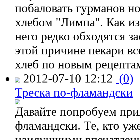
побаловать гурманов н
хлебом "Лимпа". Как изв
него редко обходятся з
этой причине пекари вс
хлеб по новым рецепта
2012-07-10 12:12
(0)
Треска по-фламандски
Давайте попробуем приг
фламандски. Те, кто уже
наилучшими впечатлени