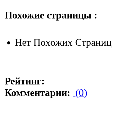
Похожие страницы :
Нет Похожих Страниц
Рейтинг:
Комментарии:
(0)