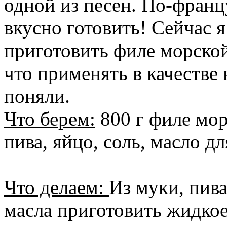
одной из песен. По-франц
вкусно готовить! Сейчас я
приготовить филе морской
что применять в качестве 
поняли.
Что берем:
800 г филе мор
пива, яйцо, соль, масло д
Что делаем:
Из муки, пива
масла приготовить жидкое