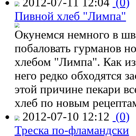
2012-07-11 12:04
(0)
Пивной хлеб "Лимпа"
Окунемся немного в шв
побаловать гурманов н
хлебом "Лимпа". Как изв
него редко обходятся з
этой причине пекари вс
хлеб по новым рецепта
2012-07-10 12:12
(0)
Треска по-фламандски