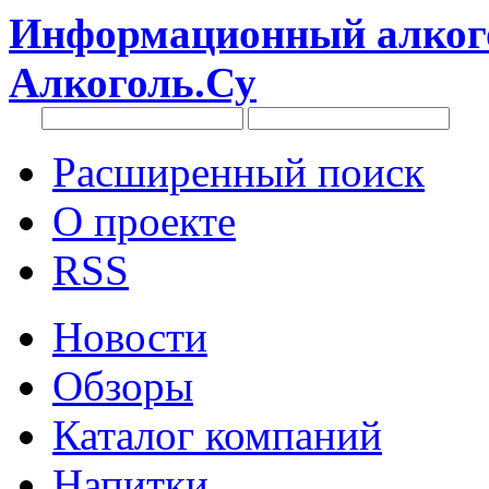
Информационный алкого
Алкоголь.Су
Расширенный поиск
О проекте
RSS
Новости
Обзоры
Каталог компаний
Напитки