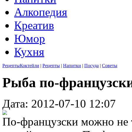
Алкопедия
Креатив
Юмор
Кухня
Рецепты
Коктейли
|
Рецепты
|
Напитки
|
Посуда
|
Советы
Рыба по-французск
Дата: 2012-07-10 12:07
По-французски можно не т