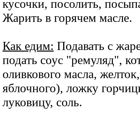
кусочки, посолить, посып
Жарить в горячем масле.
Как едим:
Подавать с жар
подать соус "ремуляд", ко
оливкового масла, желток
яблочного), ложку горчи
луковицу, соль.