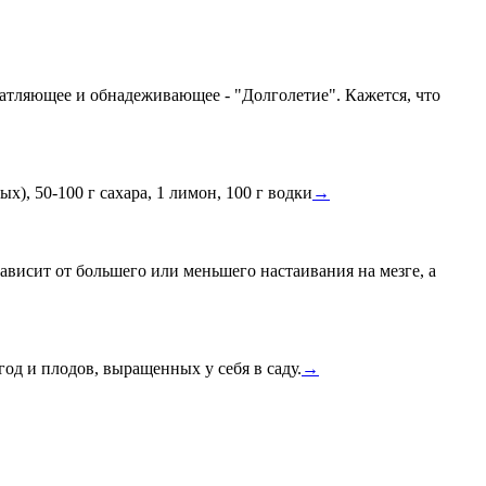
чатляющее и обнадеживающее - "Долголетие". Кажется, что
х), 50-100 г сахара, 1 лимон, 100 г водки
→
висит от большего или меньшего настаивания на мезге, а
д и плодов, выращенных у себя в саду.
→