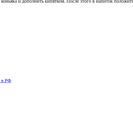
г коньяка и дополнить кипятком. После этого в напиток положит
 в РФ