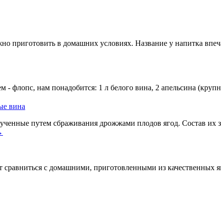
жно приготовить в домашних условиях. Название у напитка впе
- флопс, нам понадобится: 1 л белого вина, 2 апельсина (крупны
ые вина
ученные путем сбраживания дрожжами плодов ягод. Состав их за
→
 сравниться с домашними, приготовленными из качественных яго