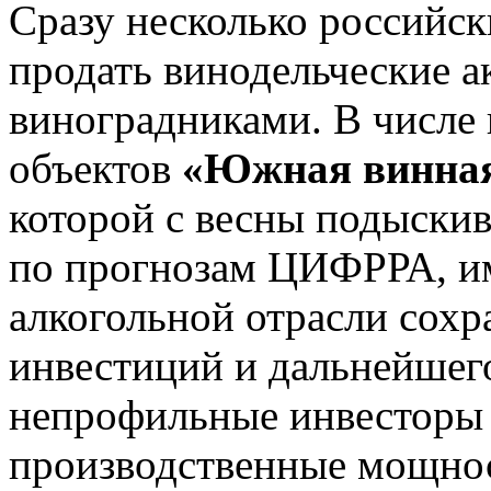
Сразу несколько российс
продать винодельческие 
виноградниками. В числе
объектов
«Южная винная
которой с весны подыскив
по прогнозам ЦИФРРА, им
алкогольной отрасли сохр
инвестиций и дальнейшег
непрофильные инвесторы
производственные мощнос