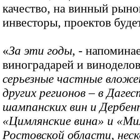
качество, на винный рыно
инвесторы, проектов буде
«
За эти годы
, - напомина
виноградарей и виноделов
серьезные частные вложен
других регионов – в Даге
шампанских вин и Дербен
«Цимлянские вина» и «Мил
Ростовской области, неск