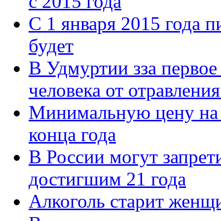
с 2015 года
С 1 января 2015 года п
будет
В Удмуртии зза первое
человека от отравления
Минимальную цену на 
конца года
В России могут запрет
достигшим 21 года
Алкоголь старит женщ