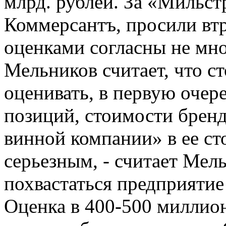
млрд. рублей. За «Мильст
Коммерсантъ, просили вт
оценками согласны не мно
Мельников считает, что с
оценивать, в первую очер
позиций, стоимости брен
винной компании» в ее ст
серьезным, - считает Мел
похвастаться предприятие
Оценка в 400-500 миллион