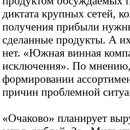
продуктом обсуждаемых п
диктата крупных сетей, к
получения прибыли нужны
сделанные продукты. А и
нет. «Южная винная комп
исключения». По мнению,
формировании ассортимент
причин проблемной ситуа
«Очаково» планирует выру