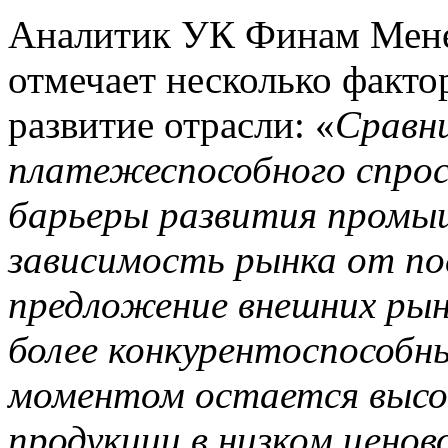
Аналитик УК Финам Мен
отмечает несколько факто
развитие отрасли: «
Сравни
платежеспособного спрос
барьеры развития промыш
зависимость рынка от по
предложение внешних рын
более конкурентоспособ
моментом остается высо
продукции в низком цено