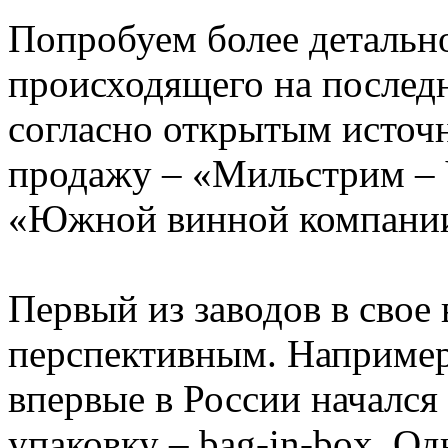
Попробуем более детально
происходящего на послед
согласно открытым источн
продажу – «Мильстрим – 
«Южной винной компани
Первый из заводов в свое 
перспективным. Например
впервые в России начался
упаковку – bag-in-box. О