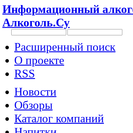
Информационный алкого
Алкоголь.Су
Расширенный поиск
О проекте
RSS
Новости
Обзоры
Каталог компаний
Напитки