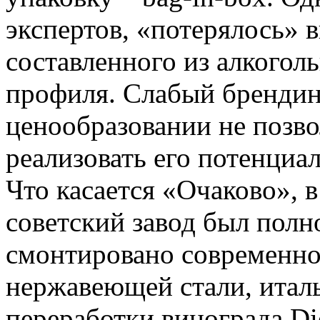
экспертов, «потерялось» 
составленного из алкогол
профиля. Слабый брендин
ценообразовании не позво
реализовать его потенциал
Что касается «Очаково», в
советский завод был полн
смонтировано современно
нержавеющей стали, италь
переработки винограда Di