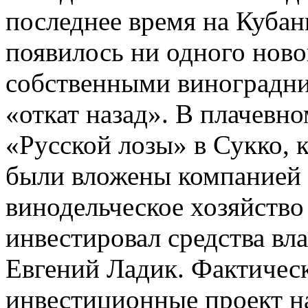
последнее время на Кубан
появилось ни одного ново
собственными виноградник
«откат назад». В плачевн
«Русской лозы» в Сукко, 
были вложены компанией 
винодельческое хозяйство
инвестировал средства в
Евгений Ладик. Фактическ
инвестиционные проект на