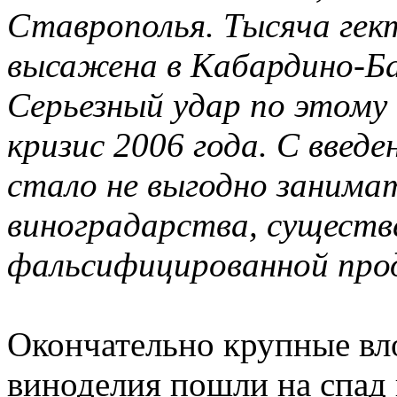
Ставрополья. Тысяча гек
высажена в Кабардино-Ба
Серьезный удар по этому
кризис 2006 года. С введ
стало не выгодно занима
виноградарства, существе
фальсифицированной про
Окончательно крупные вл
виноделия пошли на спад 