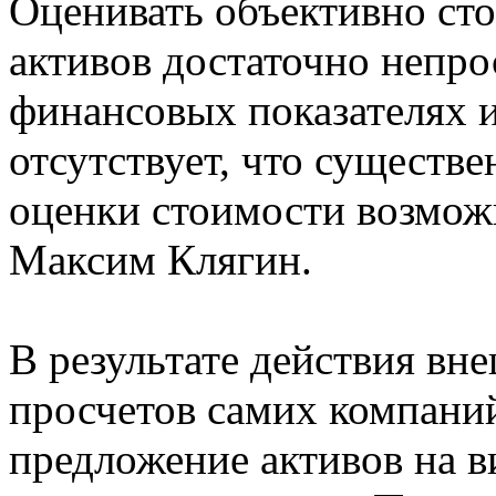
Оценивать объективно ст
активов достаточно непр
финансовых показателях 
отсутствует, что существ
оценки стоимости возможн
Максим Клягин.
В результате действия вн
просчетов самих компаний
предложение активов на 