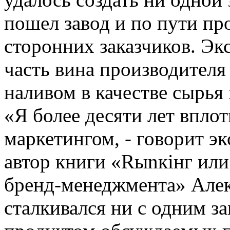
пошел завод и по пути про
сторонних заказчиков. Эк
часть вина производителя
наливом в качестве сырья 
«Я более десяти лет впл
маркетингом, - говорит эк
автор книги «Rыnкiнг ил
бренд-менеджмента» Алекс
сталкивался ни с одним 