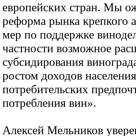
европейских стран. Мы ож
реформа рынка крепкого 
мер по поддержке винодел
частности возможное рас
субсидирования винограда
ростом доходов населени
потребительских предпочт
потребления вин».
Алексей Мельников уверен