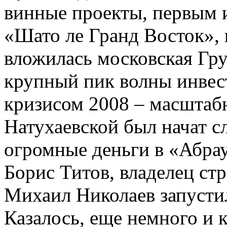
винные проекты, первым и
«Шато ле Гранд Восток», 
вложилась московская Гр
крупный пик волны инвес
кризисом 2008 – масштаб
Натухаевской был начат с
огромные деньги в «Абра
Борис Титов, владелец с
Михаил Николаев запусти
Казалось, еще немного и к