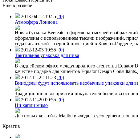
Ещё в разделе
2013-04-12 19:55
(0)
Атмосфера Лондона
Новая бутылка Beefeater оформлена тысячей изображени
оформлены с использованием тысячи изображений, присл
года гигантской лазерной проекцией в Ковент-Гардене, н
2012-12-05 10:55
(0)
Тактильная упаковка для пива
В сиднейском офисе международного агентства Equator Des
качестве подарка для клиентов Equator Design Consultants.
2012-11-22 11:23
(0)
Виноделы будут использовать необычные упаковки для в
Традиционно в восприятии покупателей были два основн
2012-11-20 09:55
(0)
Ни капли мимо
Два новых коктейля Malibu выходят в усовершенствованн
Креатив