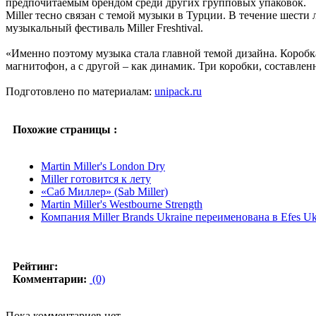
предпочитаемым брендом среди других групповых упаковок.
Miller тесно связан с темой музыки в Турции. В течение шести
музыкальный фестиваль Miller Freshtival.
«Именно поэтому музыка стала главной темой дизайна. Коробка
магнитофон, а с другой – как динамик. Три коробки, составленн
Подготовлено по материалам:
unipack.ru
Похожие страницы :
Martin Miller's London Dry
Miller готовится к лету
«Саб Миллер» (Sab Miller)
Martin Miller's Westbourne Strength
Компания Miller Brands Ukraine переименована в Efes Uk
Рейтинг:
Комментарии:
(0)
Пока комментариев нет