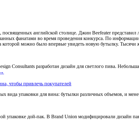
й, посвященных английской столице. Джин Beefeater представ
анных фанатами во время проведения конкурса. По информации 
а которой можно было впервые увидеть новую бутылку. Тысячи ж
ign Consultants разработан дизайн для светлого пива. Небольшая
→
ина, чтобы привлечь покупателей
ых вида упаковки для вина: бутылки различных объемов, и мен
ой упаковке дой-пак. В Brand Union модифицировали дизайн пак