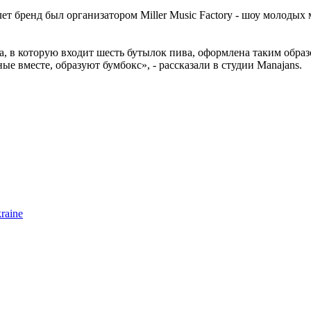
 лет бренд был организатором Miller Music Factory - шоу молоды
, в которую входит шесть бутылок пива, оформлена таким образ
ые вместе, образуют бумбокс», - рассказали в студии Manajans.
raine