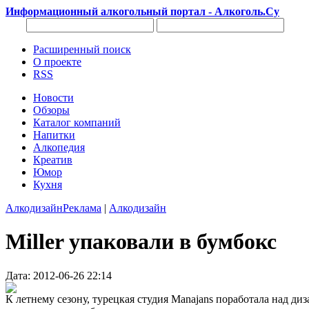
Информационный алкогольный портал - Алкоголь.Су
Расширенный поиск
О проекте
RSS
Новости
Обзоры
Каталог компаний
Напитки
Алкопедия
Креатив
Юмор
Кухня
Алкодизайн
Реклама
|
Алкодизайн
Miller упаковали в бумбокс
Дата: 2012-06-26 22:14
К летнему сезону, турецкая студия Manajans поработала над диз