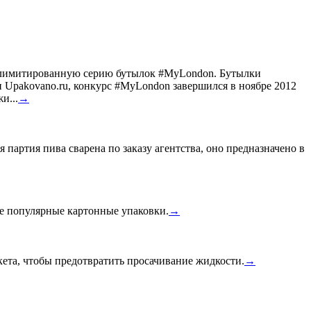
ил лимитированную серию бутылок #MyLondon. Бутылки
Upakovano.ru, конкурс #MyLondon завершился в ноябре 2012
и...
→
 партия пива сварена по заказу агентства, оно предназначено в
ее популярные картонные упаковки.
→
ета, чтобы предотвратить просачивание жидкости.
→