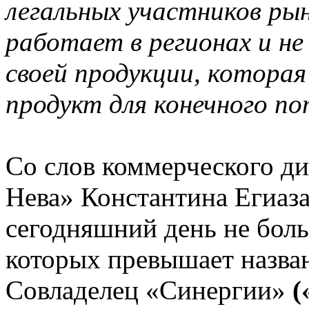
легальных участников рын
работает в регионах и н
своей продукции, которая
продукт для конечного п
Со слов коммерческого д
Нева» Константина Егиаза
сегодняшний день не бол
которых превышает назва
Совладелец «Синергии»
(