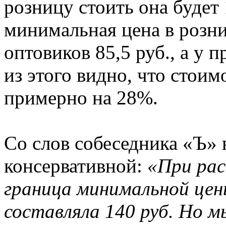
розницу стоить она будет
минимальная цена в розниц
оптовиков 85,5 руб., а у 
из этого видно, что стоим
примерно на 28%.
Со слов собеседника «Ъ» 
консервативной:
«При рас
граница минимальной цены
составляла 140 руб. Но м