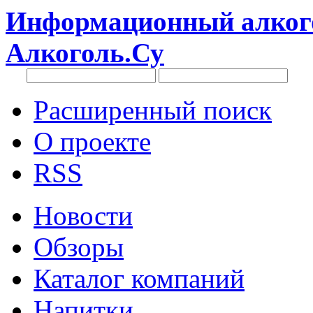
Информационный алкого
Алкоголь.Су
Расширенный поиск
О проекте
RSS
Новости
Обзоры
Каталог компаний
Напитки