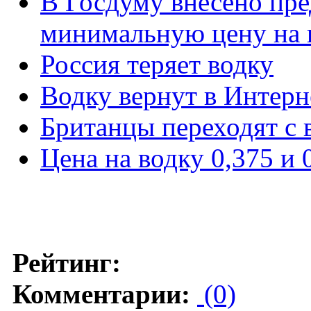
В Госдуму внесено пр
минимальную цену на
Россия теряет водку
Водку вернут в Интерн
Британцы переходят с 
Цена на водку 0,375 и 
Рейтинг:
Комментарии:
(0)