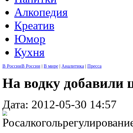
Алкопедия
Креатив
Юмор
Кухня
В России
В России
|
В мире
|
Аналитика
|
Пресса
На водку добавили 
Дата: 2012-05-30 14:57
Росалкогольрегулировани