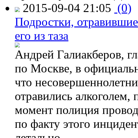
2015-09-04 21:05
(0)
Подростки, отравившие
его из таза
Андрей Галиакберов, г
по Москве, в официаль
что несовершеннолетни
отравились алкоголем, п
момент полиция провод
по факту этого инциден
летально.
→