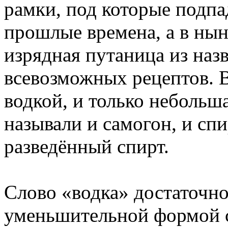
рамки, под которые подпад
прошлые времена, а в нын
изрядная путаница из наз
всевозможных рецептов. В
водкой, и только небольша
называли и самогон, и сп
разведённый спирт.
Слово «водка» достаточно
уменьшительной формой с