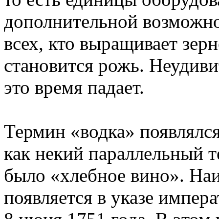
дополнительной возможно
всех, кто выращивает зер
становится рожь. Неудивит
это время падает.
Термин «водка» появлялся
как некий параллельный т
было «хлебное вино». На
появляется в указе импер