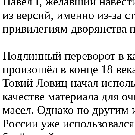
Павел I, желавший навест
из версий, именно из-за 
привилегиям дворянства п
Подлинный переворот в к
произошёл в конце 18 век
Товий Ловиц начал исполь
качестве материала для о
масел. Однако по другим и
России уже использовался