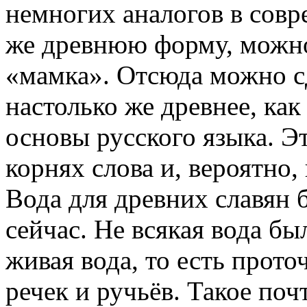
немногих аналогов в сов
же древнюю форму, можно
«мамка». Отсюда можно сд
настолько же древнее, ка
основы русского языка. Э
корнях слова и, вероятно,
Вода для древних славян 
сейчас. Не всякая вода бы
живая вода, то есть прото
речек и ручьёв. Такое по