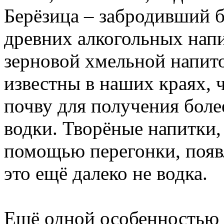
Берёзица – забродивший б
древних алкогольных напи
зерновой хмельной напито
известны в наших краях, 
почву для получения боле
водки. Творёные напитки,
помощью перегонки, появл
это ещё далеко не водка.
Ещё одной особенностью 