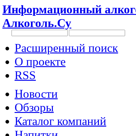
Информационный алкого
Алкоголь.Су
Расширенный поиск
О проекте
RSS
Новости
Обзоры
Каталог компаний
Напитки