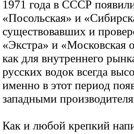
1971 года в СССР появили
«Посольская» и «Сибирска
существовавших и провер
«Экстра» и «Московская о
как для внутреннего рынка
русских водок всегда высо
именно в этот период поя
западными производител
Как и любой крепкий напи