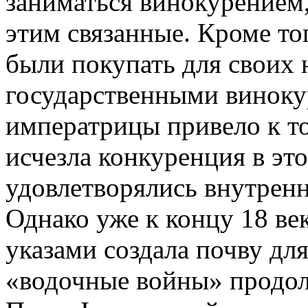
заниматься винокурением, 
этим связанные. Кроме то
были покупать для своих 
государственными винок
императрицы привело к то
исчезла конкуренция в эт
удовлетворялись внутренн
Однако уже к концу 18 ве
указами создала почву дл
«водочные войны» продо