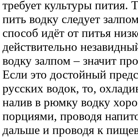
требует культуры пития. 
пить водку следует залпо
способ идёт от питья низ
действительно незавидны
водку залпом – значит про
Если это достойный предс
русских водок, то, охлад
налив в рюмку водку хор
порциями, проводя напито
дальше и проводя к пищев