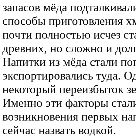
запасов мёда подталкивал
способы приготовления хм
почти полностью исчез ст
древних, но сложно и дол
Напитки из мёда стали п
экспортировались туда. О
некоторый переизбыток зе
Именно эти факторы ста
возникновения первых на
сейчас назвать водкой.