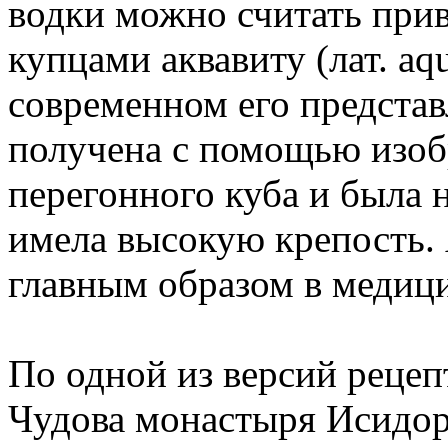
водки можно считать прив
купцами аквавиту (лат. aqu
современном его предста
получена с помощью изоб
перегонного куба и была н
имела высокую крепость.
главным образом в медиц
По одной из версий реце
Чудова монастыря Исидор