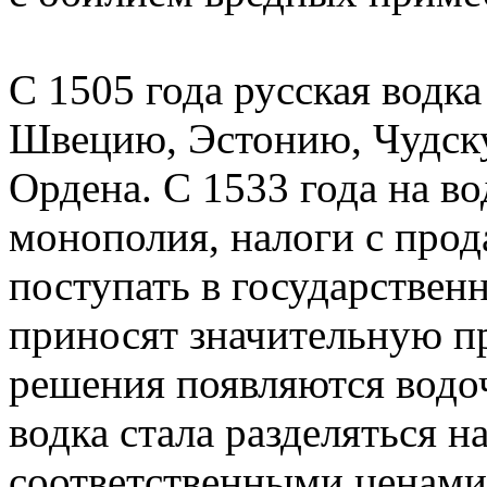
С 1505 года русская водка
Швецию, Эстонию, Чудску
Ордена. С 1533 года на в
монополия, налоги с про
поступать в государствен
приносят значительную п
решения появляются водо
водка стала разделяться на
соответственными ценами.