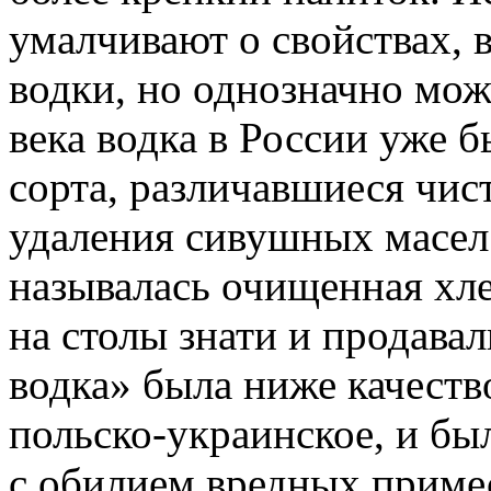
умалчивают о свойствах, 
водки, но однозначно можн
века водка в России уже 
сорта, различавшиеся чис
удаления сивушных масел.
называлась очищенная хле
на столы знати и продавал
водка» была ниже качест
польско-украинское, и бы
с обилием вредных приме