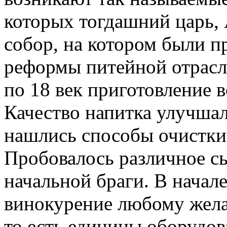
которых тогдашний царь,
собор, на котором были 
реформы питейной отрасли
по 18 век приготовление в
Качество напитка улучшал
нашлись способы очистки
Пробовалось различное с
начальной браги. В начале
винокурение любому жела
то есть единицы оборудов