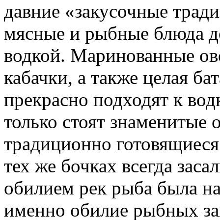
давние «закусочные трад
мясные и рыбные блюда до
водкой. Маринованные ов
кабачки, а также целая ба
прекрасно подходят к водк
только стоят знаменитые 
традиционно готовящиеся
тех же бочках всегда заса
обилием рек рыба была на
именно обилие рыбных зак