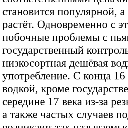
становится популярной, а
растёт. Одновременно с э
побочные проблемы с пья
государственный контроль
низкосортная дешёвая вод
употребление. С конца 16
водкой, кроме государств
середине 17 века из-за ре
а также частых случаев п
возникают так называемые