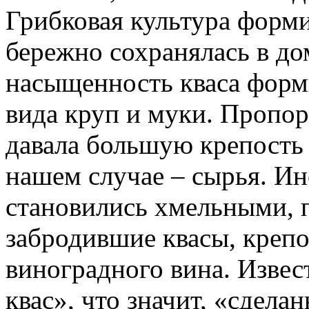
Грибковая культура форми
бережно сохранялась в до
насыщенность кваса форм
вида круп и муки. Пропор
давала большую крепость 
нашем случае – сырья. Ин
становились хмельными, п
забродившие квасы, креп
виноградного вина. Изве
квас», что значит, «сдел