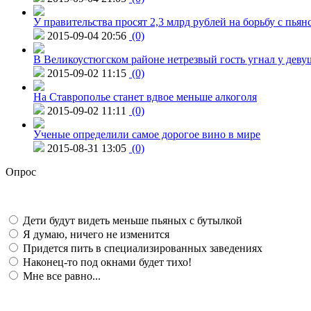
У правительства просят 2,3 млрд рублей на борьбу с пьян
2015-09-04 20:56
(0)
В Великоустюгском районе нетрезвый гость угнал у дев
2015-09-02 11:15
(0)
На Ставрополье станет вдвое меньше алкоголя
2015-09-02 11:11
(0)
Ученые определили самое дорогое вино в мире
2015-08-31 13:05
(0)
Опрос
Дети будут видеть меньше пьяных с бутылкой
Я думаю, ничего не изменится
Придется пить в специализированных заведениях
Наконец-то под окнами будет тихо!
Мне все равно...