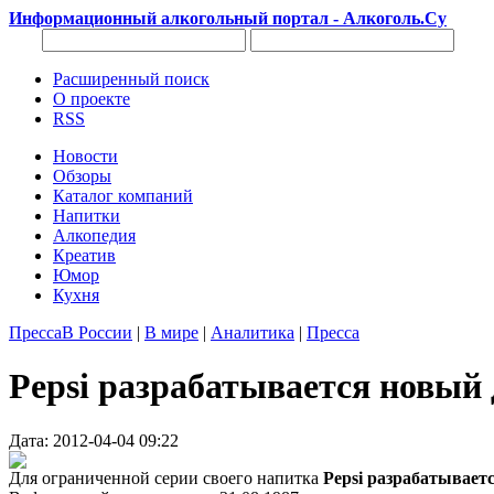
Информационный алкогольный портал - Алкоголь.Су
Расширенный поиск
О проекте
RSS
Новости
Обзоры
Каталог компаний
Напитки
Алкопедия
Креатив
Юмор
Кухня
Пресса
В России
|
В мире
|
Аналитика
|
Пресса
Pepsi разрабатывается новый
Дата: 2012-04-04 09:22
Для ограниченной серии своего напитка
Pepsi разрабатывае