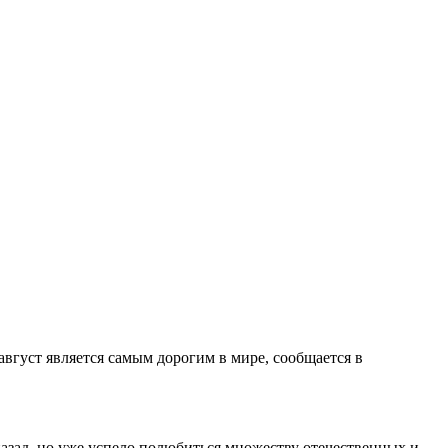
 август является самым дорогим в мире, сообщается в
назад, но уже успело полюбиться множеству отечественных и