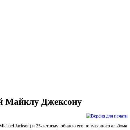
ый Майклу Джексону
Michael Jackson) и 25-летнему юбилею его популярного альбома