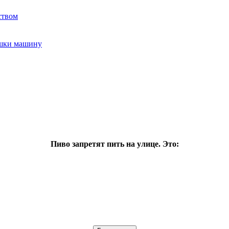
ством
ушки машину
Пиво запретят пить на улице. Это: