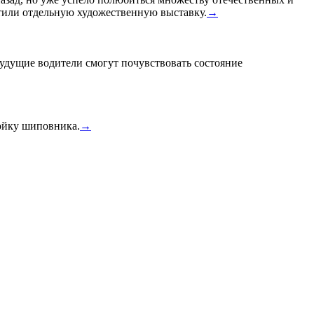
или отдельную художественную выставку.
→
удущие водители смогут почувствовать состояние
тойку шиповника.
→