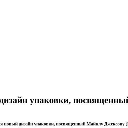
 дизайн упаковки, посвященн
тся новый дизайн упаковки, посвященный Майклу Джексону
(