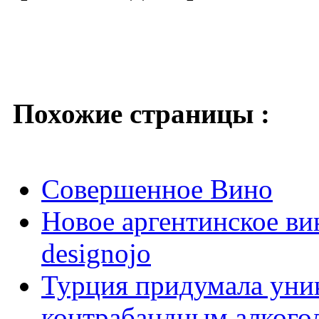
Похожие страницы :
Совершенное Вино
Новое аргентинское ви
designojo
Турция придумала уни
контрабандным алкого