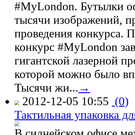
#MyLondon. Бутылки о
тысячи изображений, п
проведения конкурса. 
конкурс #MyLondon зав
гигантской лазерной пр
которой можно было вп
Тысячи жи...
→
2012-12-05 10:55
(0)
Тактильная упаковка дл
В сиднейском офисе ме