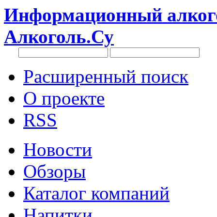
Информационный алкого
Алкоголь.Су
Расширенный поиск
О проекте
RSS
Новости
Обзоры
Каталог компаний
Напитки