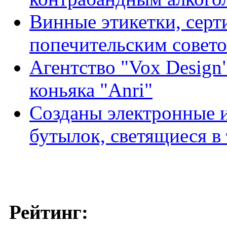
Винные этикетки, сер
попечительским совет
Агентство "Vox Design
коньяка "Anri"
Созданы электронные и
бутылок, светящиеся в
Рейтинг: