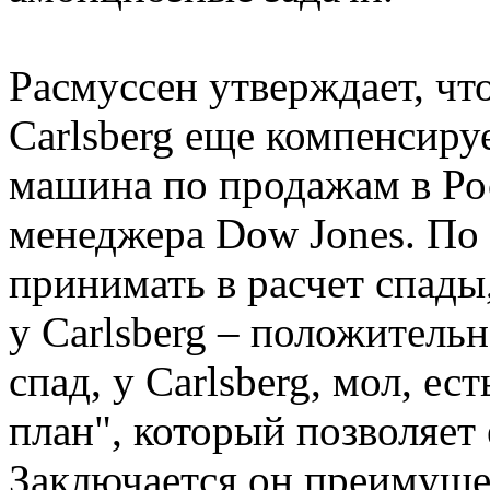
Расмуссен утверждает, чт
Carlsberg еще компенсируе
машина по продажам в Рос
менеджера Dow Jones. По 
принимать в расчет спады
у Carlsberg – положительн
спад, у Carlsberg, мол, е
план", который позволяет
Заключается он преимуще