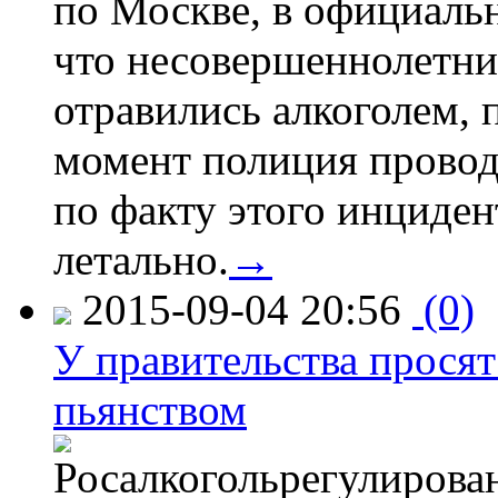
по Москве, в официаль
что несовершеннолетни
отравились алкоголем, п
момент полиция провод
по факту этого инциден
летально.
→
2015-09-04 20:56
(0)
У правительства просят
пьянством
Росалкогольрегулирова