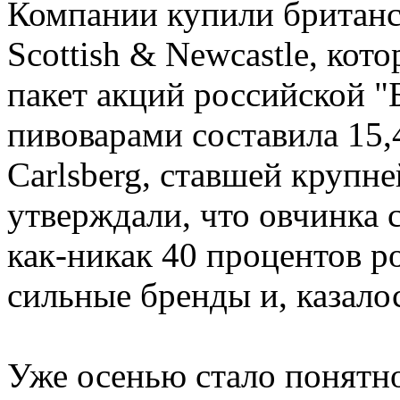
Компании купили британ
Scottish & Newcastle, ко
пакет акций российской "
пивоварами составила 15,
Carlsberg, ставшей крупн
утверждали, что овчинка 
как-никак 40 процентов р
сильные бренды и, казало
Уже осенью стало понятно