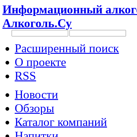
Информационный алкого
Алкоголь.Су
Расширенный поиск
О проекте
RSS
Новости
Обзоры
Каталог компаний
Напитки