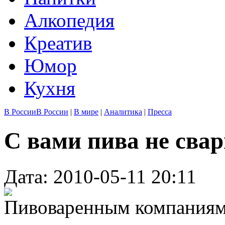
Алкопедия
Креатив
Юмор
Кухня
В России
В России
|
В мире
|
Аналитика
|
Пресса
С вами пива не сва
Дата: 2010-05-11 20:11
Пивоваренным компаниям