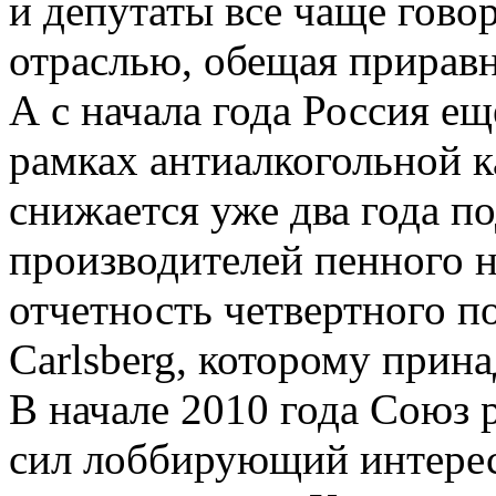
и депутаты все чаще гово
отраслью, обещая приравн
А с начала года Россия ещ
рамках антиалкогольной 
снижается уже два года п
производителей пенного н
отчетность четвертного п
Сarlsberg, которому прин
В начале 2010 года Союз 
сил лоббирующий интерес