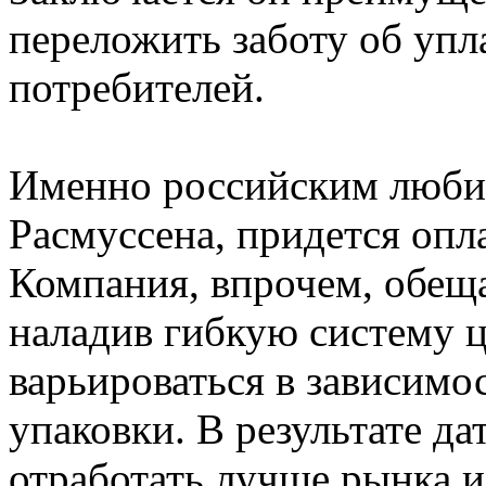
переложить заботу об упл
потребителей.
Именно российским люби
Расмуссена, придется опла
Компания, впрочем, обеща
наладив гибкую систему ц
варьироваться в зависимос
упаковки. В результате д
отработать лучше рынка и