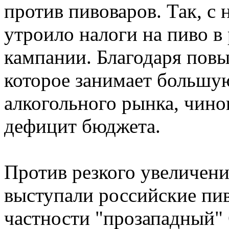
против пивоваров. Так, с 
утроило налоги на пиво в
кампании. Благодаря пов
которое занимает большую
алкогольного рынка, чин
дефицит бюджета.
Против резкого увеличени
выступали российские пи
частности "прозападный"