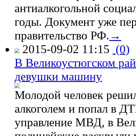
антиалкогольной соци
годы. Документ уже пер
правительство РФ.
→
2015-09-02 11:15
(0)
В Великоустюгском райо
девушки машину
Молодой человек решил 
алкоголем и попал в ДТ
управление МВД, в Вел
полицейские раскрыли 