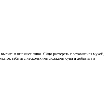
вылить в кипящее пиво. Яйцо растереть с оставшейся мукой,
 желток взбить с несколькими ложками супа и добавить в