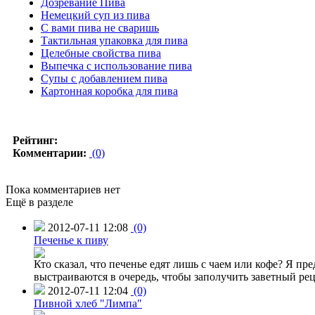
Дозревание Пива
Немецкий суп из пива
С вами пива не сваришь
Тактильная упаковка для пива
Целебные свойства пива
Выпечка с использование пива
Супы с добавлением пива
Картонная коробка для пива
Рейтинг:
Комментарии:
(0)
Пока комментариев нет
Ещё в разделе
2012-07-11 12:08
(0)
Печенье к пиву
Кто сказал, что печенье едят лишь с чаем или кофе? Я п
выстраиваются в очередь, чтобы заполучить заветный рец
2012-07-11 12:04
(0)
Пивной хлеб "Лимпа"