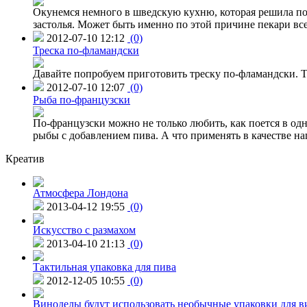
Окунемся немного в шведскую кухню, которая решила поба
застолья. Может быть именно по этой причине пекари вс
2012-07-10 12:12
(0)
Треска по-фламандски
Давайте попробуем приготовить треску по-фламандски. Т
2012-07-10 12:07
(0)
Рыба по-французски
По-французски можно не только любить, как поется в одн
рыбы с добавлением пива. А что применять в качестве на
Креатив
Атмосфера Лондона
2013-04-12 19:55
(0)
Искусство с размахом
2013-04-10 21:13
(0)
Тактильная упаковка для пива
2012-12-05 10:55
(0)
Виноделы будут использовать необычные упаковки для в