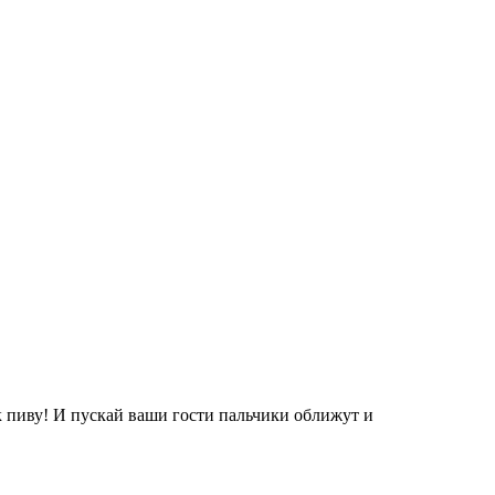
 к пиву! И пускай ваши гости пальчики оближут и