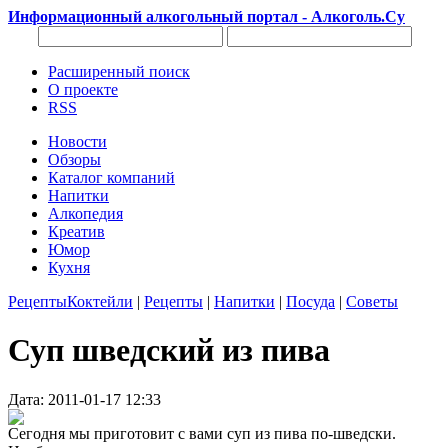
Информационный алкогольный портал - Алкоголь.Су
Расширенный поиск
О проекте
RSS
Новости
Обзоры
Каталог компаний
Напитки
Алкопедия
Креатив
Юмор
Кухня
Рецепты
Коктейли
|
Рецепты
|
Напитки
|
Посуда
|
Советы
Суп шведский из пива
Дата: 2011-01-17 12:33
Сегодня мы приготовит с вами суп из пива по-шведски.