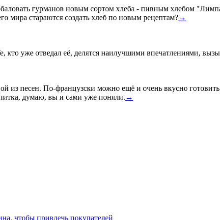
ловать гурманов новым сортом хлеба - пивным хлебом "Лимпа". 
его мира стараются создать хлеб по новым рецептам?
→
е, кто уже отведал её, делятся наилучшими впечатлениями, вызы
ой из песен. По-французски можно ещё и очень вкусно готовить
питка, думаю, вы и сами уже поняли.
→
ина, чтобы привлечь покупателей