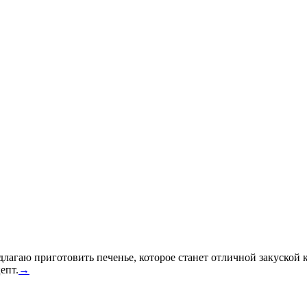
редлагаю приготовить печенье, которое станет отличной закуской
епт.
→