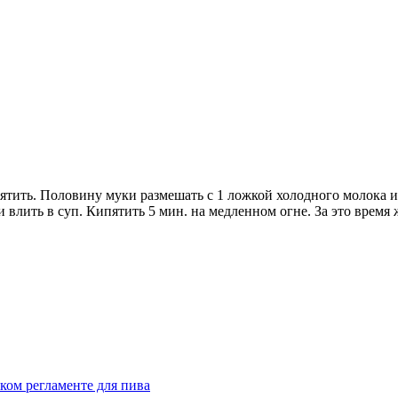
тить. Половину муки размешать с 1 ложкой холодного молока и 
и влить в суп. Кипятить 5 мин. на медленном огне. За это время
ком регламенте для пива