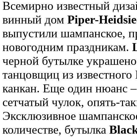
Всемирно известный диз
винный дом
Piper-Heidsi
выпустили шампанское, п
новогодним праздникам.
черной бутылке украшено 
танцовщиц из известного
канкан. Еще один нюанс –
сетчатый чулок, опять-та
Эксклюзивное шампанско
количестве, бутылка
Blac