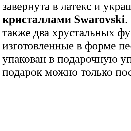
завернута в латекс и укр
кристаллами Swarovski
.
также два хрустальных ф
изготовленные в форме пе
упакован в подарочную уп
подарок можно только пос