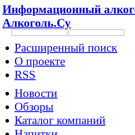
Информационный алкого
Алкоголь.Су
Расширенный поиск
О проекте
RSS
Новости
Обзоры
Каталог компаний
Напитки