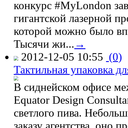
конкурс #MyLondon зав
гигантской лазерной пр
которой можно было вп
Тысячи жи...
→
2012-12-05 10:55
(0)
Тактильная упаковка дл
В сиднейском офисе ме
Equator Design Consulta
светлого пива. Небольш
заказу агентства, оно п