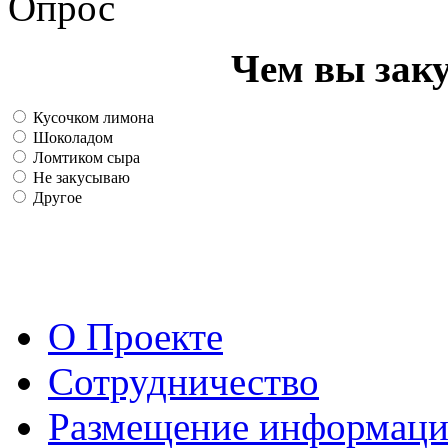
Опрос
Чем вы зак
Кусочком лимона
Шоколадом
Ломтиком сыра
Не закусываю
Другое
О Проекте
Сотрудничество
Размещение информац