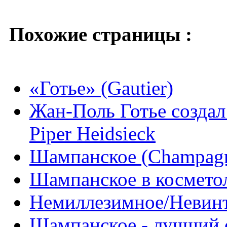
Похожие страницы :
«Готье» (Gautier)
Жан-Поль Готье создал
Piper Heidsieck
Шампанское (Champag
Шампанское в космето
Немиллезимное/Невин
Шампанское - лучший 