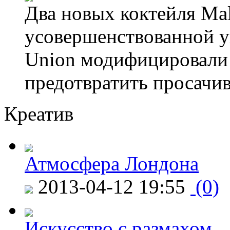
Два новых коктейля Mal
усовершенствованной у
Union модифицировали 
предотвратить просачи
Креатив
Атмосфера Лондона
2013-04-12 19:55
(0)
Искусство с размахом