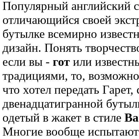
Популярный английский 
отличающийся своей экст
бутылке всемирно извест
дизайн. Понять творчеств
если вы -
гот
или известны
традициями, то, возможно
что хотел передать Гарет
двенадцатигранной бутыл
одетый в жакет в стиле
Ba
Многие вообще испытают 