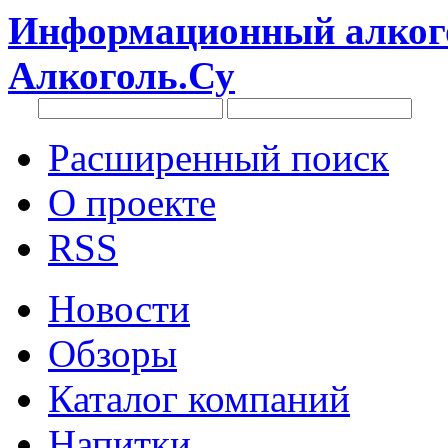
Информационный алкого
Алкоголь.Су
Расширенный поиск
О проекте
RSS
Новости
Обзоры
Каталог компаний
Напитки