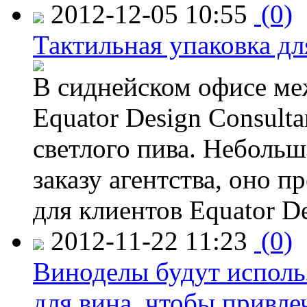
2012-12-05 10:55
(0)
Тактильная упаковка дл
В сиднейском офисе ме
Equator Design Consulta
светлого пива. Небольш
заказу агентства, оно п
для клиентов Equator De
2012-11-22 11:23
(0)
Виноделы будут исполь
для вина, чтобы привле