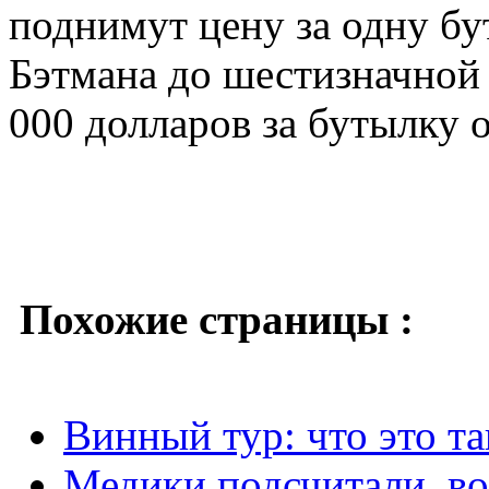
поднимут цену за одну бу
Бэтмана до шестизначной 
000 долларов за бутылку 
Похожие страницы :
Винный тур: что это та
Медики подсчитали, во 