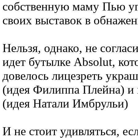
собственную маму Пью уг
своих выставок в обнажен
Нельзя, однако, не соглас
идет бутылке Absolut, ко
довелось лицезреть укра
(идея Филиппа Плейна) и
(идея Натали Имбрульи)
И не стоит удивляться, е