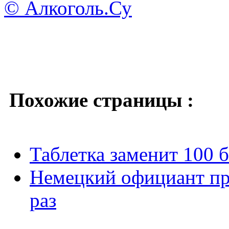
© Алкоголь.Су
Похожие страницы :
Таблетка заменит 100 б
Немецкий официант при
раз