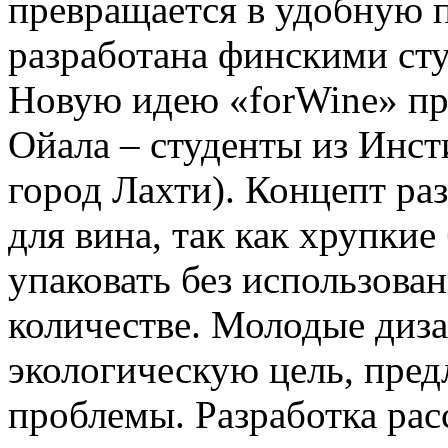
превращается в удобную п
разработана финскими ст
Новую идею «forWine» пр
Ойала – студенты из Инст
город Лахти). Концепт ра
для вина, так как хрупкие
упаковать без использова
количестве. Молодые диз
экологическую цель, пред
проблемы. Разработка рас