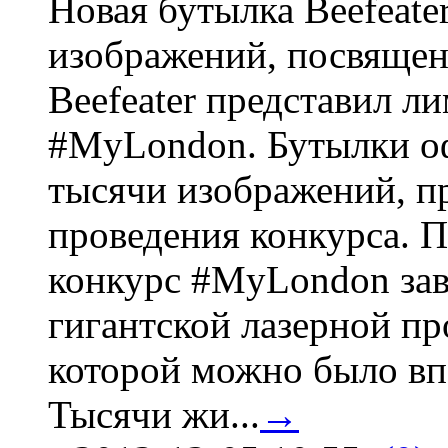
Новая бутылка Beefeate
изображений, посвящен
Beefeater представил 
#MyLondon. Бутылки о
тысячи изображений, п
проведения конкурса. 
конкурс #MyLondon зав
гигантской лазерной пр
которой можно было вп
Тысячи жи...
→