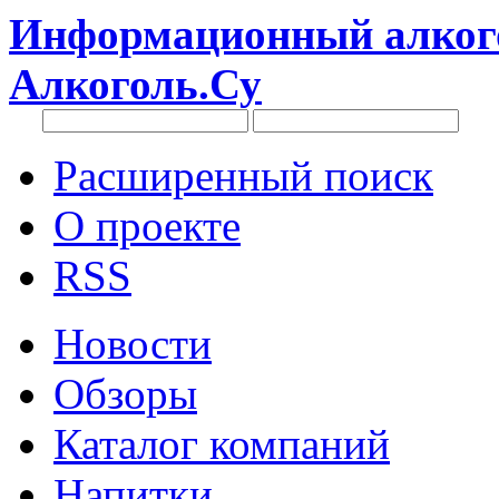
Информационный алкого
Алкоголь.Су
Расширенный поиск
О проекте
RSS
Новости
Обзоры
Каталог компаний
Напитки