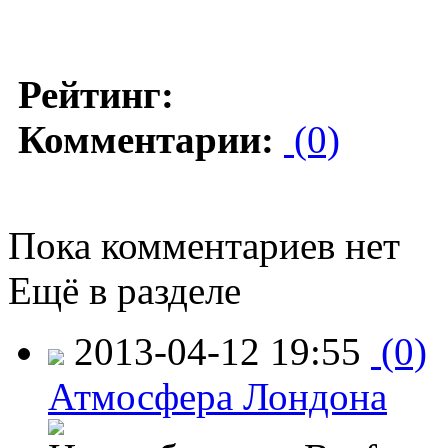
Рейтинг:
Комментарии:
(0)
Пока комментариев нет
Ещё в разделе
2013-04-12 19:55
(0)
Атмосфера Лондона