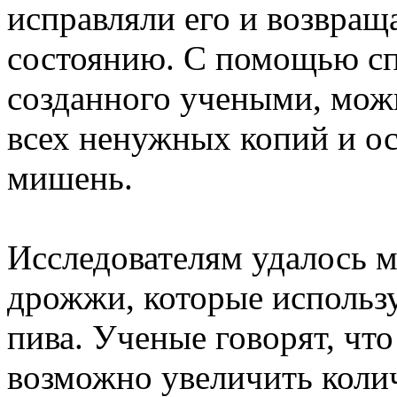
исправляли его и возвращ
состоянию. С помощью сп
созданного учеными, можн
всех ненужных копий и ос
мишень.
Исследователям удалось 
дрожжи, которые использу
пива. Ученые говорят, чт
возможно увеличить колич