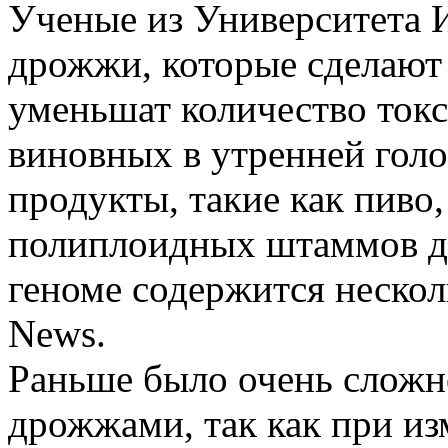
Ученые из Университета 
дрожжи, которые сделают
уменьшат количество ток
виновных в утренней гол
продукты, такие как пиво,
полиплоидных штаммов др
геноме содержится нескол
News.
Раньше было очень сложно
дрожжами, так как при из