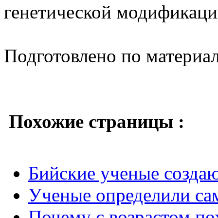
генетической модификаци
Подготовлено по материа
Похожие страницы :
Бийские ученые создаю
Ученые определили сам
Почему с возрастом по