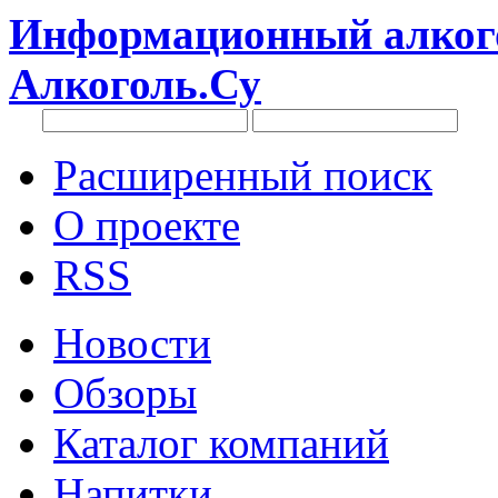
Информационный алкого
Алкоголь.Су
Расширенный поиск
О проекте
RSS
Новости
Обзоры
Каталог компаний
Напитки