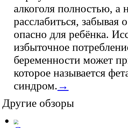
алкоголя полностью, а 
расслабиться, забывая о
опасно для ребёнка. Ис
избыточное потребление
беременности может пр
которое называется фе
синдром.
→
Другие обзоры