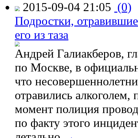
2015-09-04 21:05
(0)
Подростки, отравившие
его из таза
Андрей Галиакберов, г
по Москве, в официаль
что несовершеннолетни
отравились алкоголем, п
момент полиция провод
по факту этого инциден
летально.
→