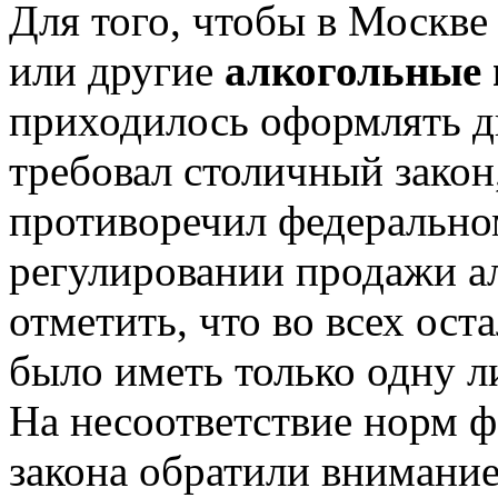
Для того, чтобы в Москв
или другие
алкогольные 
приходилось оформлять дв
требовал столичный закон,
противоречил федерально
регулировании продажи а
отметить, что во всех ос
было иметь только одну л
На несоответствие норм ф
закона обратили внимани