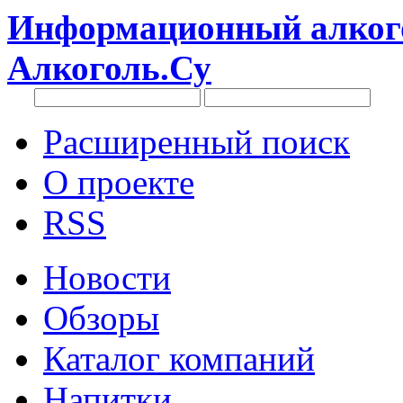
Информационный алкого
Алкоголь.Су
Расширенный поиск
О проекте
RSS
Новости
Обзоры
Каталог компаний
Напитки