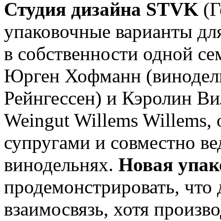
Студия дизайна STVK
(
упаковочные варианты дл
в собственности одной се
Юрген Хофманн (винодель
Рейнгессен) и Кэролин В
Weingut Willems Willems, 
супругами и совместно ве
винодельнях.
Новая упа
продемонстрировать, что
взаимосвязь, хотя произв