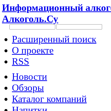
Информационный алкого
Алкоголь.Су
Расширенный поиск
О проекте
RSS
Новости
Обзоры
Каталог компаний
Напитки