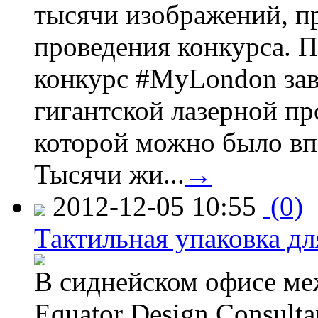
тысячи изображений, п
проведения конкурса. 
конкурс #MyLondon зав
гигантской лазерной пр
которой можно было вп
Тысячи жи...
→
2012-12-05 10:55
(0)
Тактильная упаковка дл
В сиднейском офисе ме
Equator Design Consulta