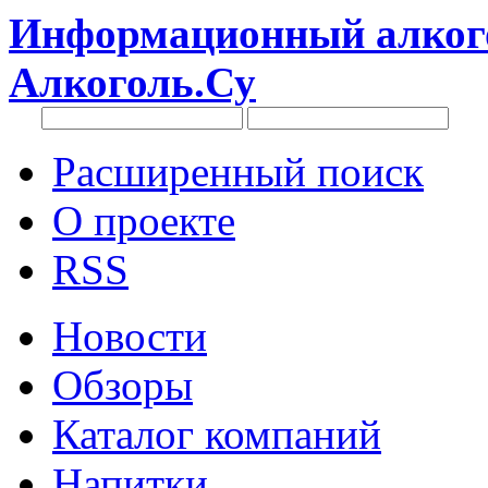
Информационный алкого
Алкоголь.Су
Расширенный поиск
О проекте
RSS
Новости
Обзоры
Каталог компаний
Напитки