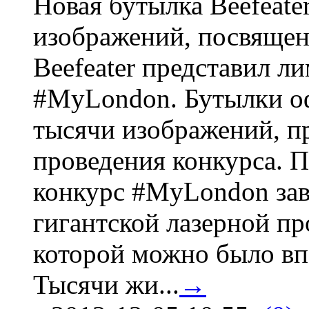
Новая бутылка Beefeate
изображений, посвящен
Beefeater представил 
#MyLondon. Бутылки о
тысячи изображений, п
проведения конкурса. 
конкурс #MyLondon зав
гигантской лазерной пр
которой можно было вп
Тысячи жи...
→