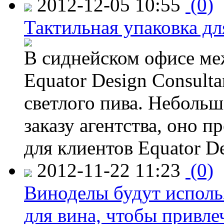
2012-12-05 10:55
(0)
Тактильная упаковка дл
В сиднейском офисе ме
Equator Design Consulta
светлого пива. Небольш
заказу агентства, оно п
для клиентов Equator De
2012-11-22 11:23
(0)
Виноделы будут исполь
для вина, чтобы привле