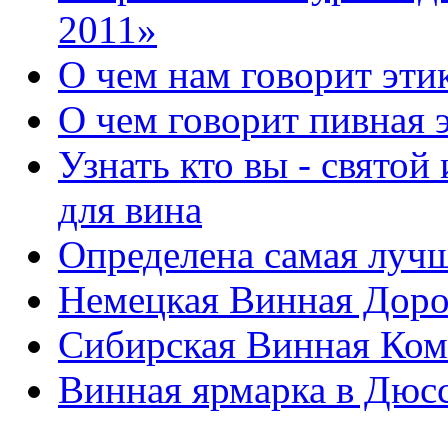
2011»
О чем нам говорит эти
О чем говорит пивная 
Узнать кто вы - святой
для вина
Определена самая лучш
Немецкая Винная Доро
Сибирская Винная Ко
Винная ярмарка в Дюс