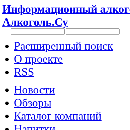
Информационный алкого
Алкоголь.Су
Расширенный поиск
О проекте
RSS
Новости
Обзоры
Каталог компаний
Напитки