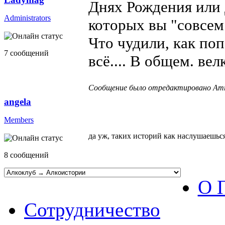
Днях Рождения или 
Administrators
которых вы "совсем
Что чудили, как по
7 сообщений
всё.... В общем. ве
Сообщение было отредактировано Amro
angela
Members
да уж, таких историй как наслушаешься
8 сообщений
О 
Сотрудничество