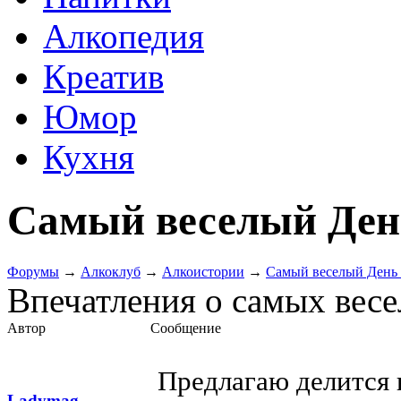
Алкопедия
Креатив
Юмор
Кухня
Самый веселый Ден
Форумы
→
Алкоклуб
→
Алкоистории
→
Самый веселый День
Впечатления о самых весе
Автор
Сообщение
Предлагаю делится 
Ladymag