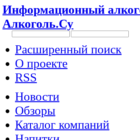
Информационный алкого
Алкоголь.Су
Расширенный поиск
О проекте
RSS
Новости
Обзоры
Каталог компаний
Напитки