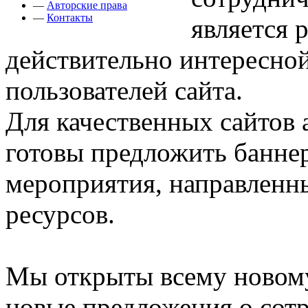
—
Авторские права
—
Контакты
является 
действительно интересно
пользователей сайта.
Для качественных сайтов 
готовы предложить баннер
мероприятия, направленн
ресурсов.
Мы открыты всему новом
новые предложения о сотр