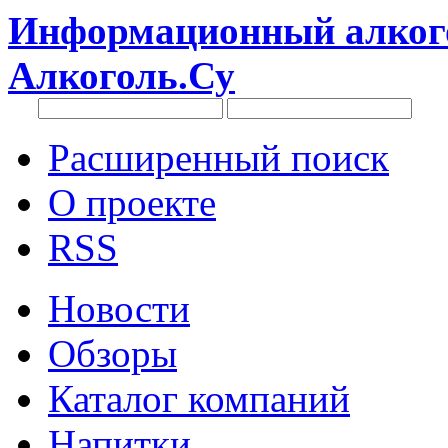
Информационный алкого
Алкоголь.Су
Расширенный поиск
О проекте
RSS
Новости
Обзоры
Каталог компаний
Напитки