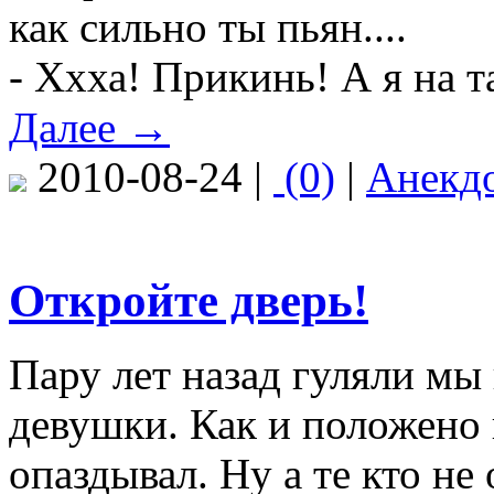
как сильно ты пьян....
- Ххха! Прикинь! А я на т
Далее →
2010-08-24 |
(0)
|
Анекд
Откройте дверь!
Пару лет назад гуляли мы
девушки. Как и положено 
опаздывал. Ну а те кто не