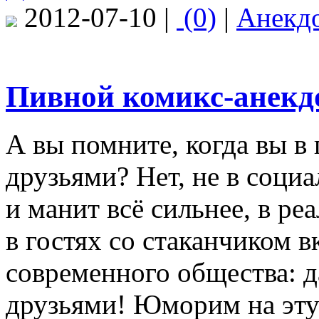
2012-07-10 |
(0)
|
Анекд
Пивной комикс-анекд
А вы помните, когда вы в
друзьями? Нет, не в социа
и манит всё сильнее, в ре
в гостях со стаканчиком в
современного общества: д
друзьями! Юморим на эту