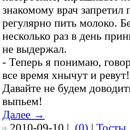
знакомому врач запретил п
регулярно пить молоко. Б
несколько раз в день прин
не выдержал.
- Теперь я понимаю, говор
все время хнычут и ревут!
Давайте не будем доводить
выпьем!
Далее →
2010-09-10 |
(0)
|
Тосты