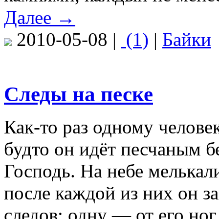
Далее →
2010-05-08 |
(1)
|
Байки
Следы на песке
Как-то раз одному челове
будто он идёт песчаным б
Господь. На небе мелькали
после каждой из них он з
следов: одну — от его ног