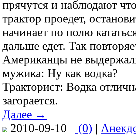
прячутся и наблюдают что
трактор проедет, останов
начинает по полю кататься,
дальше едет. Так повторяе
Американцы не выдержали
мужика: Ну как водка?
Тракторист: Водка отличн
загорается.
Далее →
2010-09-10 |
(0)
|
Анекд