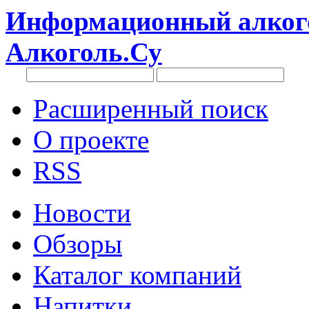
Информационный алкого
Алкоголь.Су
Расширенный поиск
О проекте
RSS
Новости
Обзоры
Каталог компаний
Напитки