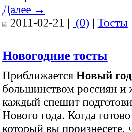
Далее →
2011-02-21 |
(0)
|
Тосты
Новогодние тосты
Приближается
Новый го
большинством россиян и 
каждый спешит подготовит
Нового года. Когда готово
который вы произнесете, 