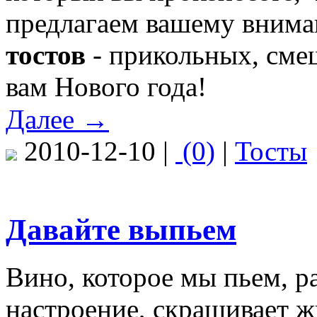
предлагаем вашему вним
тостов
- прикольных, сме
вам Нового года!
Далее →
2010-12-10 |
(0)
|
Тосты
Давайте выпьем
Вино, которое мы пьем, р
настроение, скрашивает ж