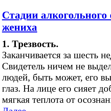
Стадии алкогольного 
жениха
1. Трезвость.
Заканчивается за шесть не
Свидетель ничем не выде
людей, быть может, его в
глаз. На лице его сияет д
мягкая теплота от осозна
Далее →