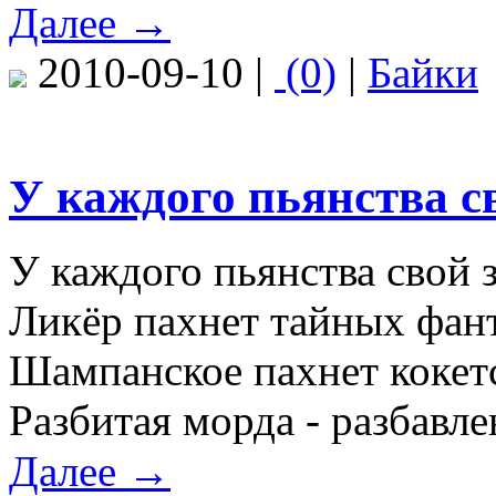
Далее →
2010-09-10 |
(0)
|
Байки
У каждого пьянства св
У каждого пьянства свой 
Ликёр пахнет тайных фан
Шампанское пахнет кокет
Разбитая морда - разбавл
Далее →