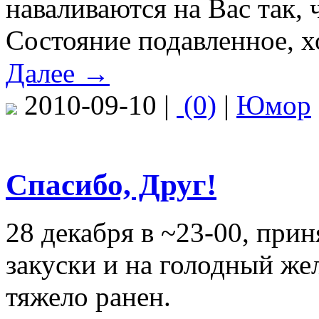
наваливаются на Вас так, 
Состояние подавленное, х
Далее →
2010-09-10 |
(0)
|
Юмор
Спасибо, Друг!
28 декабря в ~23-00, прин
закуски и на голодный же
тяжело ранен.