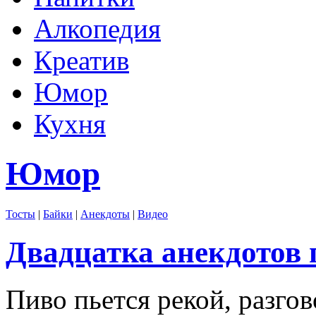
Алкопедия
Креатив
Юмор
Кухня
Юмор
Тосты
|
Байки
|
Анекдоты
|
Видео
Двадцатка анекдотов 
Пиво пьется рекой, разго