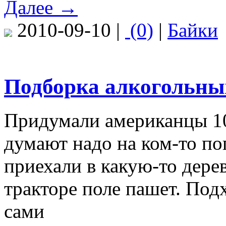
Далее →
2010-09-10 |
(0)
|
Байки
Подборка алкогольных
Придумали американцы 10
думают надо на ком-то п
приехали в какую-то дере
тракторе поле пашет. Подх
сами