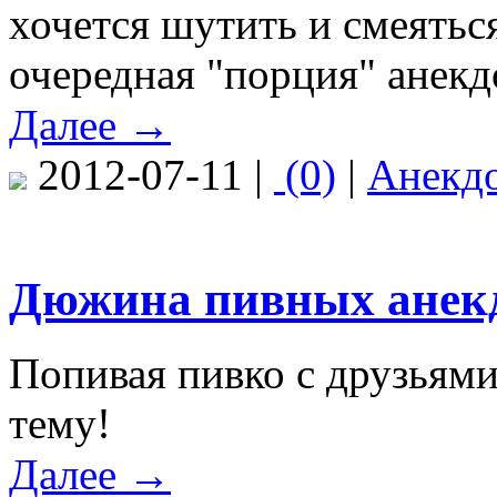
хочется шутить и смеяться
очередная "порция" анекд
Далее →
2012-07-11 |
(0)
|
Анекд
Дюжина пивных анек
Попивая пивко с друзьями
тему!
Далее →