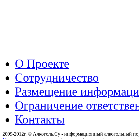
О Проекте
Сотрудничество
Размещение информац
Ограничение ответстве
Контакты
2009-2012г. © Алкоголь.Су - информационный алкогольный по