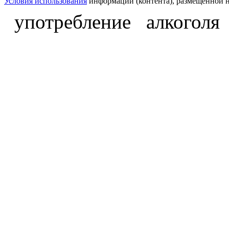
Условия использования
информации (контента), размещённой н
употребление алкоголя