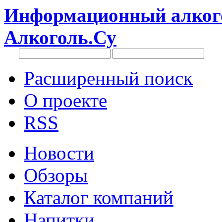
Информационный алкого
Алкоголь.Су
Расширенный поиск
О проекте
RSS
Новости
Обзоры
Каталог компаний
Напитки