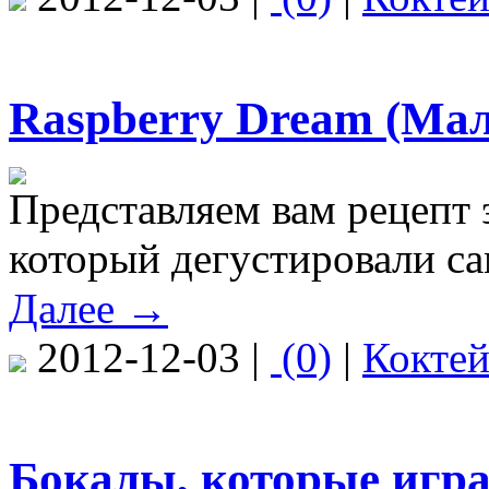
Raspberry Dream (Мал
Представляем вам рецепт 
который дегустировали са
Далее →
2012-12-03 |
(0)
|
Кокте
Бокалы, которые игр