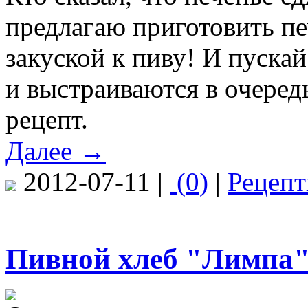
предлагаю приготовить пе
закуской к пиву! И пуска
и выстраиваются в очеред
рецепт.
Далее →
2012-07-11 |
(0)
|
Рецеп
Пивной хлеб "Лимпа