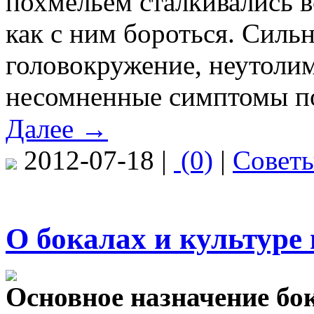
похмельем сталкивались в
как с ним бороться. Сильн
головокружение, неутолим
несомненные симптомы п
Далее →
2012-07-18 |
(0)
|
Совет
О бокалах и культуре
Основное назначение бо