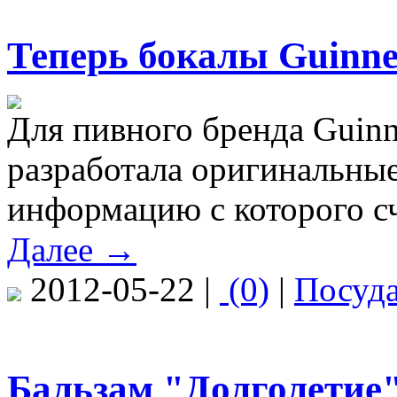
Теперь бокалы Guinne
Для пивного бренда Guin
разработала оригинальны
информацию с которого сч
Далее →
2012-05-22 |
(0)
|
Посуд
Бальзам "Долголетие