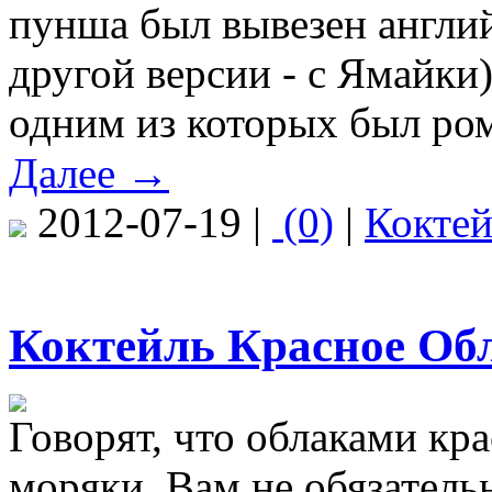
пунша был вывезен англи
другой версии - с Ямайки
одним из которых был ро
Далее →
2012-07-19 |
(0)
|
Кокте
Коктейль Красное Обл
Говорят, что облаками кр
моряки. Вам не обязатель