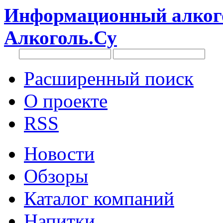
Информационный алкого
Алкоголь.Су
Расширенный поиск
О проекте
RSS
Новости
Обзоры
Каталог компаний
Напитки