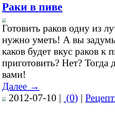
Раки в пиве
Готовить раков одну из лу
нужно уметь! А вы задумы
каков будет вкус раков к п
приготовить? Нет? Тогда д
вами!
Далее →
2012-07-10 |
(0)
|
Рецеп