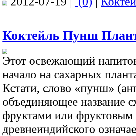
2012-07-19 |
(0)
|
Кокте
Коктейль Пунш Планта
Этот освежающий напиток 
начало на сахарных плант
Кстати, слово «пунш» (анг
объединяющее название с
фруктами или фруктовым с
древнеиндийского означае