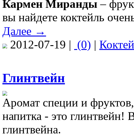
Кармен Миранды
– фру
вы найдете коктейль очен
Далее →
2012-07-19 |
(0)
|
Кокте
Глинтвейн
Аромат специи и фруктов,
напитка - это глинтвейн!
глинтвейна.