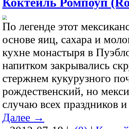
Коктейль Ромпоуп (R
По легенде этот мексикан
основе яиц, сахара и моло
кухне монастыря в Пуэбл
напитком закрывались ск
стержнем кукурузного поч
рождественский, но мекс
случаю всех праздников и
Далее →