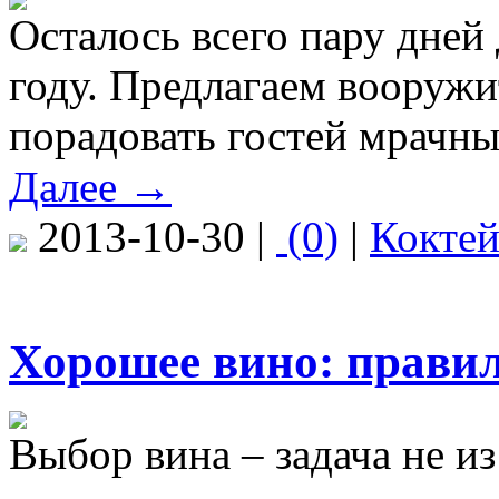
Осталось всего пару дней
году. Предлагаем вооруж
порадовать гостей мрачн
Далее →
2013-10-30 |
(0)
|
Кокте
Хорошее вино: прави
Выбор вина – задача не из