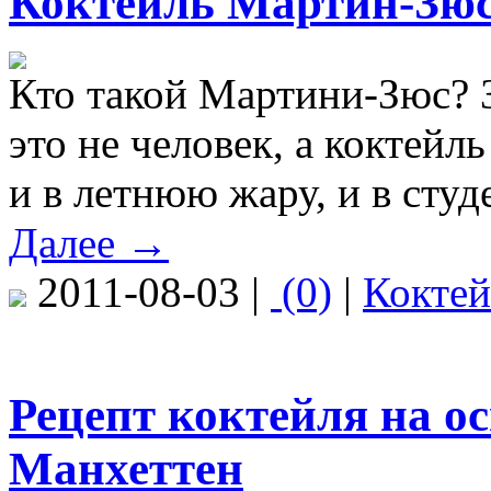
Коктейль Мартин-Зю
Кто такой Мартини-Зюс? З
это не человек, а коктейл
и в летнюю жару, и в студ
Далее →
2011-08-03 |
(0)
|
Кокте
Рецепт коктейля на о
Манхеттен