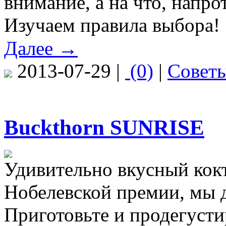
внимание, а на что, напро
Изучаем правила выбора!
Далее →
2013-07-29 |
(0)
|
Совет
Buckthorn SUNRISE
Удивительно вкусный кок
Нобелевской премии, мы 
Приготовьте и продегусти