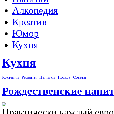
Алкопедия
Креатив
Юмор
Кухня
Кухня
Коктейли
|
Рецепты
|
Напитки
|
Посуда
|
Советы
Рождественские напи
Практически каждый евро