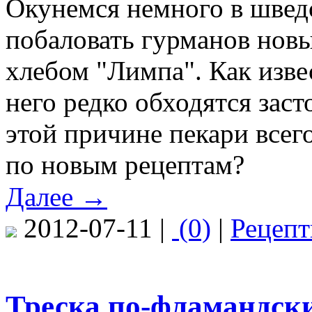
Окунемся немного в швед
побаловать гурманов нов
хлебом "Лимпа". Как извес
него редко обходятся зас
этой причине пекари всег
по новым рецептам?
Далее →
2012-07-11 |
(0)
|
Рецеп
Треска по-фламандск