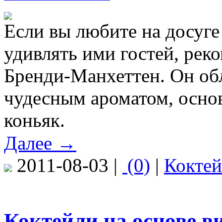
Если вы любите на досуге 
удивлять ими гостей, рек
Бренди-Манхеттен. Он об
чудесным ароматом, основ
коньяк.
Далее →
2011-08-03 |
(0)
|
Кокте
Коктейли на основе в