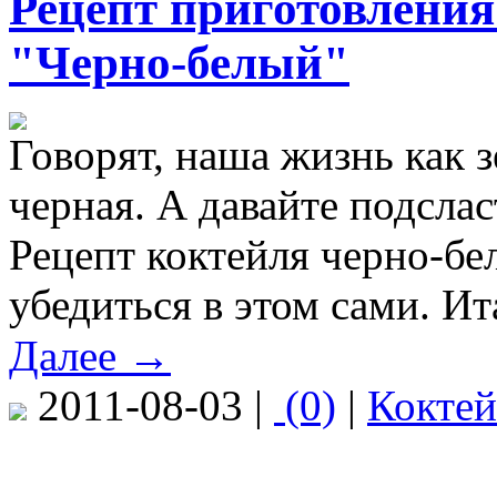
Рецепт приготовления
"Черно-белый"
Говорят, наша жизнь как з
черная. А давайте подсла
Рецепт коктейля черно-бе
убедиться в этом сами. Ит
Далее →
2011-08-03 |
(0)
|
Кокте