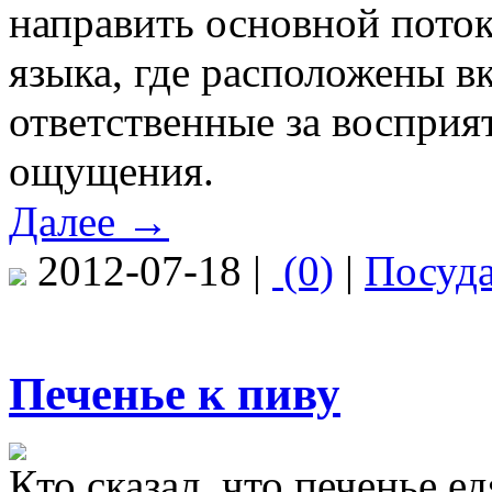
направить основной поток
языка, где расположены в
ответственные за восприя
ощущения.
Далее →
2012-07-18 |
(0)
|
Посуд
Печенье к пиву
Кто сказал, что печенье е