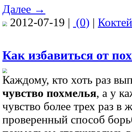
Далее →
2012-07-19 |
(0)
|
Кокте
Как избавиться от по
Каждому, кто хоть раз вы
чувство похмелья
, а у к
чувство более трех раз в 
проверенный способ борь