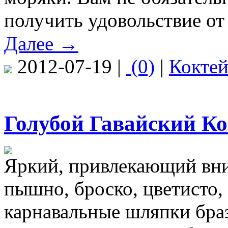
получить удовольствие от 
Далее →
2012-07-19 |
(0)
|
Кокте
Голубой Гавайский Ко
Яркий, привлекающий вн
пышно, броско, цветисто,
карнавальные шляпки бра