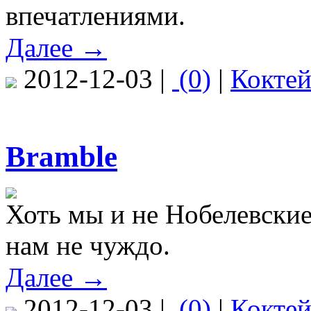
впечатлениями.
Далее →
2012-12-03 |
(0)
|
Кокте
Bramble
Хоть мы и не Нобелевские
нам не чуждо.
Далее →
2012-12-03 |
(0)
|
Кокте