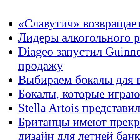
«Славутич» возвращает
Лидеры алкогольного 
Diageo запустил Guinne
продажу
Выбираем бокалы для 
Бокалы, которые игра
Stella Artois представ
Британцы имеют прекр
дизайн для летней бан