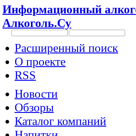
Информационный алкого
Алкоголь.Су
Расширенный поиск
О проекте
RSS
Новости
Обзоры
Каталог компаний
Напитки