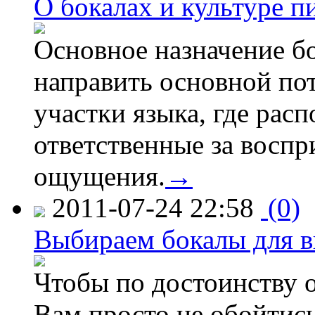
О бокалах и культуре п
Основное назначение бо
направить основной по
участки языка, где рас
ответственные за воспр
ощущения.
→
2011-07-24 22:58
(0)
Выбираем бокалы для в
Чтобы по достоинству о
Вам просто не обойтис