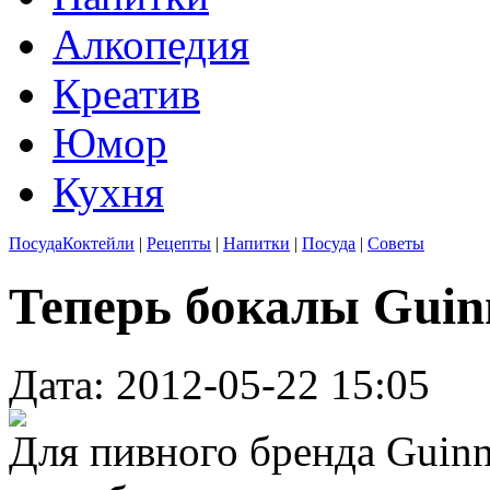
Алкопедия
Креатив
Юмор
Кухня
Посуда
Коктейли
|
Рецепты
|
Напитки
|
Посуда
|
Советы
Теперь бокалы Guin
Дата: 2012-05-22 15:05
Для пивного бренда Guin