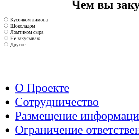
Чем вы зак
Кусочком лимона
Шоколадом
Ломтиком сыра
Не закусываю
Другое
О Проекте
Сотрудничество
Размещение информац
Ограничение ответстве