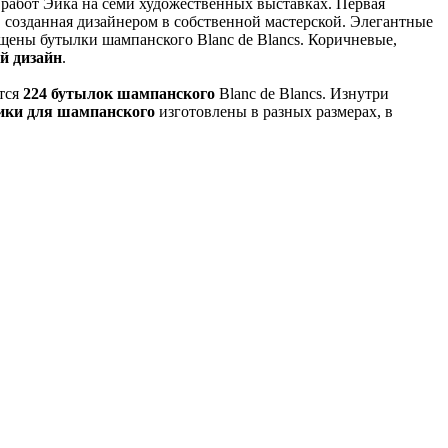
 работ Эйка на семи художественных выставках. Первая
, созданная дизайнером в собственной мастерской. Элегантные
ещены бутылки шампанского Blanc de Blancs. Коричневые,
й дизайн
.
ится
224 бутылок шампанского
Blanc de Blancs. Изнутри
ки для шампанского
изготовлены в разных размерах, в