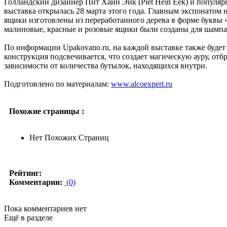
Голландский дизайнер Пит Хайн Эйк (Piet Hein Eek) и популя
выставка открылась 28 марта этого года. Главным экспонатом 
ящики изготовлены из переработанного дерева в форме буквы 
малиновые, красные и розовые ящики были созданы для шампа
По информации Upakovano.ru, на каждой выставке также будет 
конструкция подсвечивается, что создает магическую ауру, 
зависимости от количества бутылок, находящихся внутри.
Подготовлено по материалам:
www.alcoexpert.ru
Похожие страницы :
Нет Похожих Страниц
Рейтинг:
Комментарии:
(0)
Пока комментариев нет
Ещё в разделе