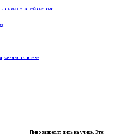
аркотики по новой системе
ля
зированной системе
Пиво запретят пить на улице. Это: