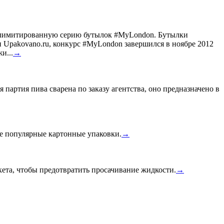
ил лимитированную серию бутылок #MyLondon. Бутылки
Upakovano.ru, конкурс #MyLondon завершился в ноябре 2012
и...
→
 партия пива сварена по заказу агентства, оно предназначено в
ее популярные картонные упаковки.
→
ета, чтобы предотвратить просачивание жидкости.
→