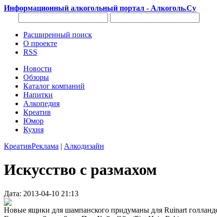
Информационный алкогольный портал - Алкоголь.Су
Расширенный поиск
О проекте
RSS
Новости
Обзоры
Каталог компаний
Напитки
Алкопедия
Креатив
Юмор
Кухня
Креатив
Реклама
|
Алкодизайн
Искусство с размахом
Дата: 2013-04-10 21:13
Новые ящики для шампанского придуманы для Ruinart голланд