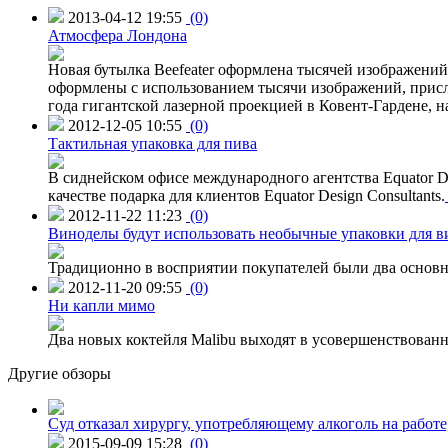
2013-04-12 19:55
(0)
Атмосфера Лондона
Новая бутылка Beefeater оформлена тысячей изображени
оформлены с использованием тысячи изображений, присл
года гигантской лазерной проекцией в Ковент-Гардене, н
2012-12-05 10:55
(0)
Тактильная упаковка для пива
В сиднейском офисе международного агентства Equator Des
качестве подарка для клиентов Equator Design Consultants.
2012-11-22 11:23
(0)
Виноделы будут использовать необычные упаковки для в
Традиционно в восприятии покупателей были два основн
2012-11-20 09:55
(0)
Ни капли мимо
Два новых коктейля Malibu выходят в усовершенствованн
Другие обзоры
Суд отказал хирургу, употребляющему алкоголь на работе
2015-09-09 15:28
(0)