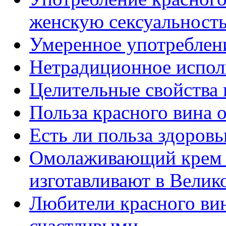
женскую сексуальност
Умеренное употреблени
Нетрадиционное исполь
Целительные свойства 
Польза красного вина 
Есть ли польза здоровь
Омолаживающий крем и
изготавливают в Велик
Любители красного вин
счастливыми