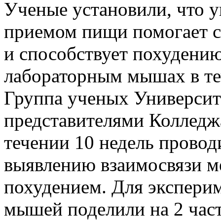
Ученые установили, что у
приемом пищи помогает сн
и способствует похудени
лабораторным мышах в те
Группа ученых Университ
представителями Колледжа
течении 10 недель прово
выявлению взаимосвязи м
похудением. Для экспери
мышей поделили на 2 част