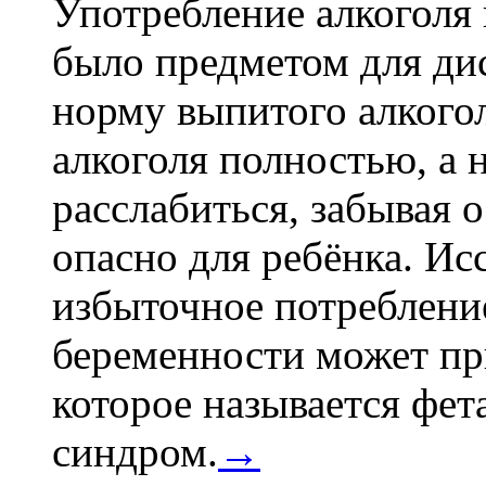
Употребление алкоголя 
было предметом для дис
норму выпитого алкогол
алкоголя полностью, а 
расслабиться, забывая о
опасно для ребёнка. Ис
избыточное потребление
беременности может пр
которое называется фе
синдром.
→