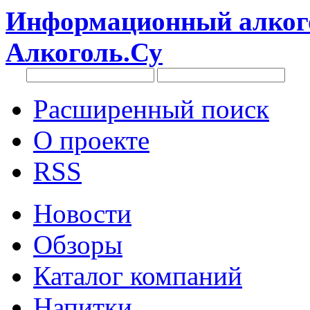
Информационный алкого
Алкоголь.Су
Расширенный поиск
О проекте
RSS
Новости
Обзоры
Каталог компаний
Напитки