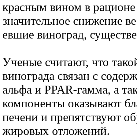
красным вином в рационе
значительное снижение вес
евшие виноград, существ
Ученые считают, что тако
винограда связан с содер
альфа и PPAR-гамма, а та
компоненты оказывают бла
печени и препятствуют о
жировых отложений.