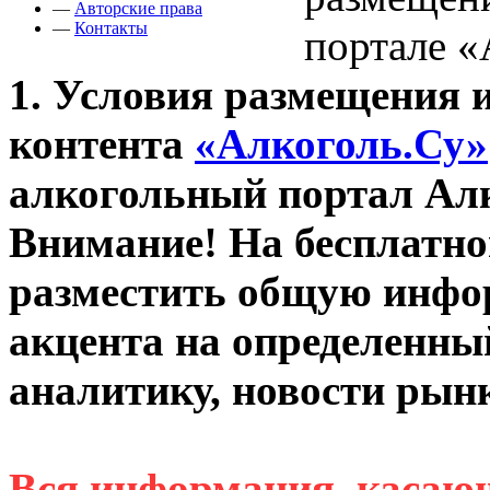
—
Авторские права
—
Контакты
портале «
1. Условия размещения 
контента
«Алкоголь.Су»
алкогольный портал Ал
Внимание! На бесплатно
разместить общую инфор
акцента на определенны
аналитику, новости рынк
Вся информация, касаю