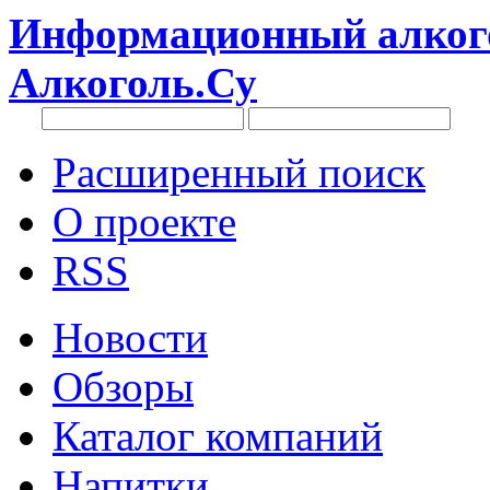
Информационный алкого
Алкоголь.Су
Расширенный поиск
О проекте
RSS
Новости
Обзоры
Каталог компаний
Напитки