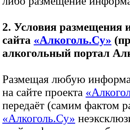
либо размещение информа
2. Условия размещения
сайта
«Алкоголь.Су»
(п
алкогольный портал Ал
Размещая любую информац
на сайте проекта
«Алкого
передаёт (самим фактом р
«Алкоголь.Су»
неэксклюзи