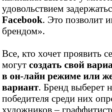
удовольствием задержать
Facebook
. Это позволит 
брендом».
Все, кто хочет проявить с
могут
создать свой вари
в он-лайн режиме или же
вариант
. Бренд выберет н
победителя среди них опр
художников – граффитист