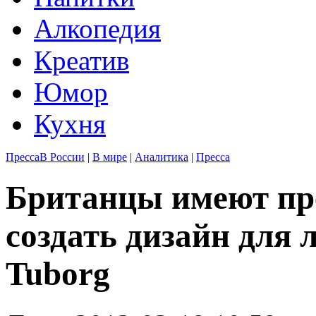
Алкопедия
Креатив
Юмор
Кухня
Пресса
В России
|
В мире
|
Аналитика
|
Пресса
Британцы имеют пр
создать дизайн для 
Tuborg