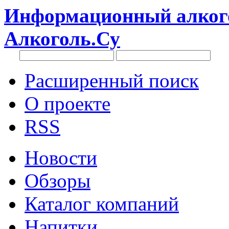
Информационный алкого
Алкоголь.Су
Расширенный поиск
О проекте
RSS
Новости
Обзоры
Каталог компаний
Напитки