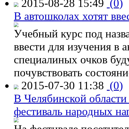
2015-08-28 15:49
(0)
В автошколах хотят ввес
Учебный курс под назв
ввести для изучения в
специалиных очков буд
почувствовать состояни
2015-07-30 11:38
(0)
В Челябинской области
фестиваль народных на
На фестивале посетител