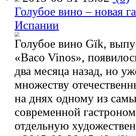
Голубое вино – новая г
Испании
Голубое вино Gïk, вып
«Baco Vinos», появилос
два месяца назад, но у
множеству отечественн
на днях одному из сам
современной гастроно
отдельную художествен