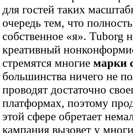
для гостей таких масшта
очередь тем, что полност
собственное «я». Tuborg 
креативный нонконформис
стремятся многие
марки 
большинства ничего не по
проводят достаточно своег
платформах, поэтому прод
этой сфере обретает нема
кампания вызовет у многи