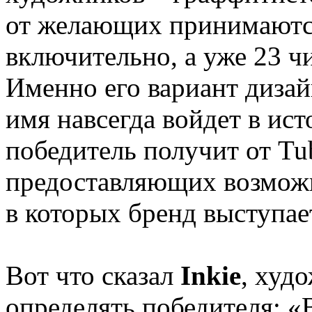
от желающих принимаются
включительно, а уже 23 ч
Именно его вариант дизайн
имя навсегда войдет в ис
победитель получит от Tu
предоставляющих возможн
в которых бренд выступае
Вот что сказал
Inkie
, худ
определять победителя: «