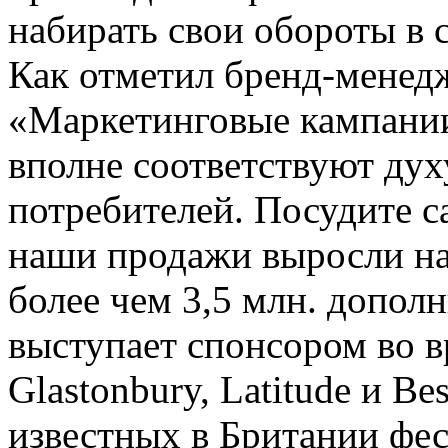
набирать свои обороты в 
Как отметил бренд-менед
«Маркетинговые кампании
вполне соответствуют ду
потребителей. Посудите са
наши продажи выросли на
более чем 3,5 млн. допол
выступает спонсором во 
Glastonbury, Latitude и Be
известных в Британии фес