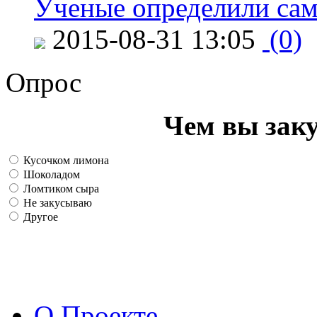
Ученые определили сам
2015-08-31 13:05
(0)
Опрос
Чем вы зак
Кусочком лимона
Шоколадом
Ломтиком сыра
Не закусываю
Другое
О Проекте