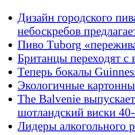
Дизайн городского пив
небоскребов предлагае
Пиво Tuborg «пережива
Британцы переходят с 
Теперь бокалы Guinne
Экологичные картонны
The Balvenie выпускае
шотландский виски 40
Лидеры алкогольного 