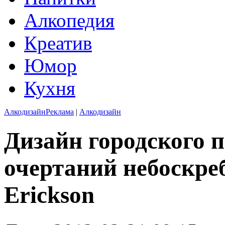
Алкопедия
Креатив
Юмор
Кухня
Алкодизайн
Реклама
|
Алкодизайн
Дизайн городского 
очертаний небоскре
Erickson