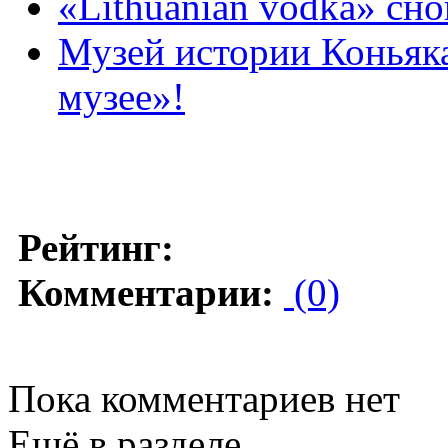
«Lithuanian vodka» сн
Музей истории Коньяка
музее»!
Рейтинг:
Комментарии:
(0)
Пока комментариев нет
Ещё в разделе