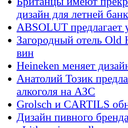
Британцы имеют прекр
дизайн для летней бан
ABSOLUT предлагает 
Загородный отель Old 
вин
Heineken меняет дизай
Анатолий Тозик предла
алкоголя на АЗС
Grolsch и CARTILS об
Дизайн пивного бренда