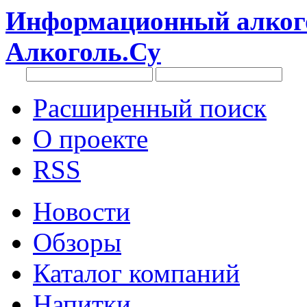
Информационный алкого
Алкоголь.Су
Расширенный поиск
О проекте
RSS
Новости
Обзоры
Каталог компаний
Напитки