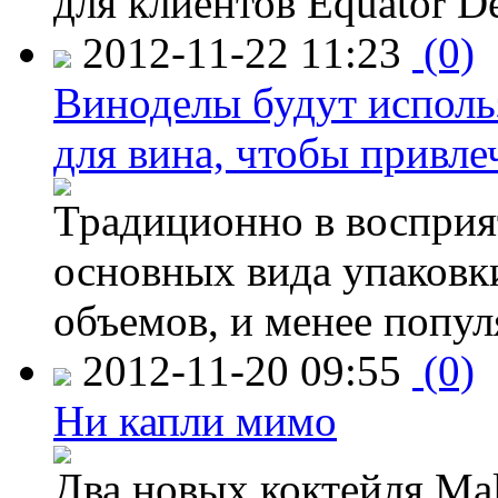
для клиентов Equator De
2012-11-22 11:23
(0)
Виноделы будут исполь
для вина, чтобы привле
Традиционно в восприя
основных вида упаковк
объемов, и менее попу
2012-11-20 09:55
(0)
Ни капли мимо
Два новых коктейля Mal