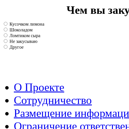
Чем вы зак
Кусочком лимона
Шоколадом
Ломтиком сыра
Не закусываю
Другое
О Проекте
Сотрудничество
Размещение информац
Ограничение ответстве