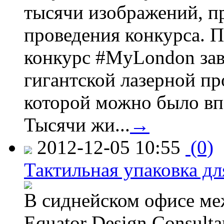
тысячи изображений, п
проведения конкурса. 
конкурс #MyLondon зав
гигантской лазерной пр
которой можно было вп
Тысячи жи...
→
2012-12-05 10:55
(0)
Тактильная упаковка дл
В сиднейском офисе ме
Equator Design Consulta