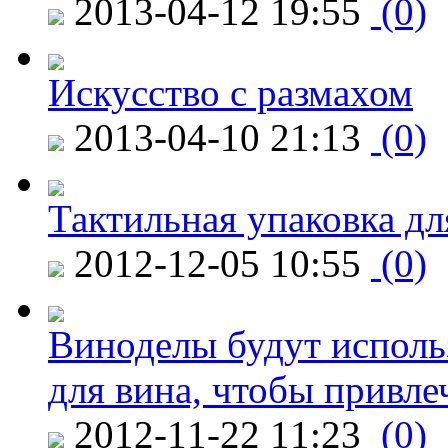
2013-04-12 19:55
(0)
Искусство с размахом
2013-04-10 21:13
(0)
Тактильная упаковка дл
2012-12-05 10:55
(0)
Виноделы будут исполь
для вина, чтобы привле
2012-11-22 11:23
(0)