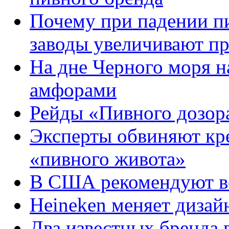
Почему при падении п
заводы увеличивают п
На дне Черного моря н
амфорами
Рейды «Пивного дозора
Эксперты обвиняют кре
«пивного живота»
В США рекомендуют во
Heineken меняет дизай
Два известных бренда