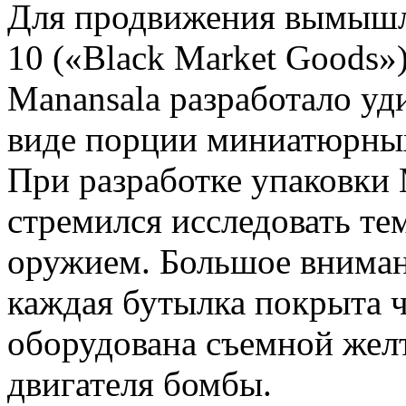
Для продвижения вымышл
10 («Black Market Goods»
Manansala разработало уд
виде порции миниатюрны
При разработке упаковки 
стремился исследовать те
оружием. Большое вниман
каждая бутылка покрыта ч
оборудована съемной жел
двигателя бомбы.