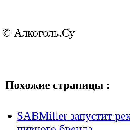
© Алкоголь.Су
Похожие страницы :
SABMiller запустит р
пивного бренда