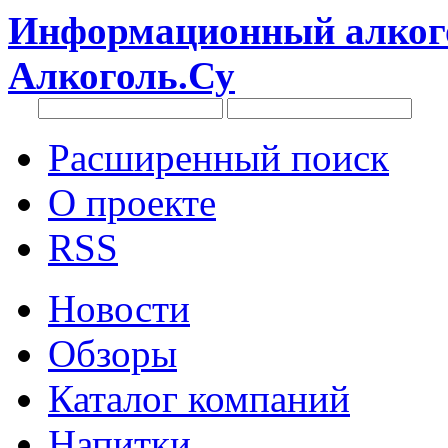
Информационный алкого
Алкоголь.Су
Расширенный поиск
О проекте
RSS
Новости
Обзоры
Каталог компаний
Напитки