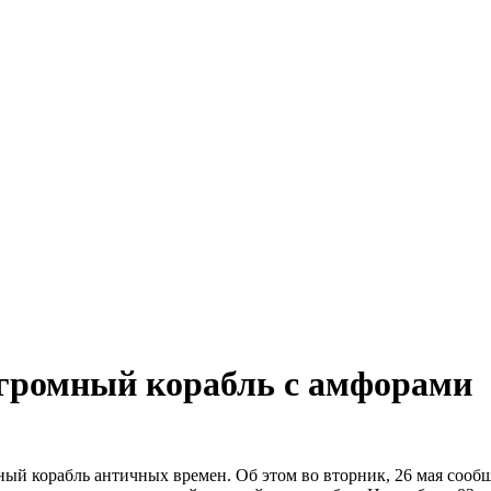
огромный корабль с амфорами
ый корабль античных времен. Об этом во вторник, 26 мая сообщ