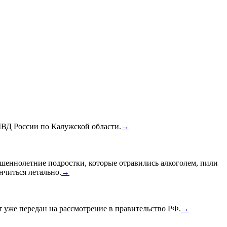
МВД России по Калужской области.
→
шеннолетние подростки, которые отравились алкоголем, пили
нчиться летально.
→
уже передан на рассмотрение в правительство РФ.
→