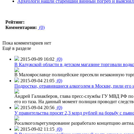
Археологи нашли старейший винный погреб и выяснили
Рейтинг:
Комментарии:
(0)
Пока комментариев нет
Ещё в разделе
2015-09-09 16:02
(0)
В Калужской области в детском магазине торговали водк
В Малоярославце полицейские пресекли незаконную торг
2015-09-04 21:05
(0)
Подростки, отравившиеся алкоголем в Москве, пили его и
Андрей Галиакберов, глава пресс-службы ГУ МВД РФ по 
его из таза. На данный момент полиция проводит следств
2015-09-04 20:56
(0)
У правительства просят 2,3 млрд рублей на борьбу с пьян
Росалкогольрегулирование разработало концепцию антиа
2015-09-02 11:15
(0)