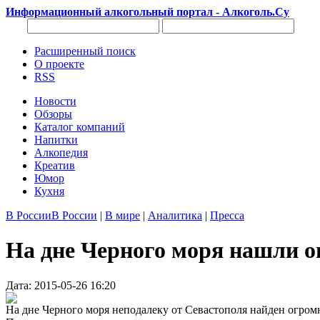
Информационный алкогольный портал - Алкоголь.Су
Расширенный поиск
О проекте
RSS
Новости
Обзоры
Каталог компаний
Напитки
Алкопедия
Креатив
Юмор
Кухня
В России
В России
|
В мире
|
Аналитика
|
Пресса
На дне Черного моря нашли 
Дата: 2015-05-26 16:20
На дне Черного моря неподалеку от Севастополя найден огромн