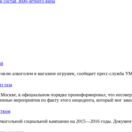
 состав 3600-летнего вина
ой
овлю алкоголем в магазине игрушек, сообщает пресс-служба У
з таза
Москве, в официальном порядке проинформировал, что несовер
енные мероприятия по факту этого инцидента, который мог зако
ством
лкогольной социальной кампании на 2015—2016 годы. Документ 