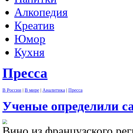
Алкопедия
Креатив
Юмор
Кухня
Пресса
В России
|
В мире
|
Аналитика
|
Пресса
Ученые определили са
Вино из французского рег