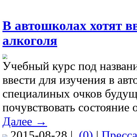
В автошколах хотят вв
алкоголя
Учебный курс под назван
ввести для изучения в ав
специалиных очков будущ
почувствовать состояние 
Далее →
2015-08-28 |
(0)
|
Пресс