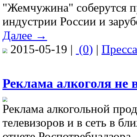
"Жемчужина" соберутся п
индустрии России и зару
Далее →
2015-05-19 |
(0)
|
Пресс
Реклама алкоголя не 
Реклама алкогольной прод
телевизоров и в сеть в бл
отчете Роспотребнадзора