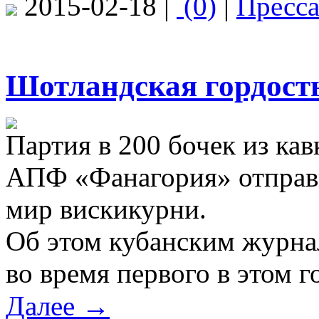
2015-02-18 |
(0)
|
Пресс
Шотландская гордость
Партия в 200 бочек из кав
АПФ «Фанагория» отправи
мир вискикурни.
Об этом кубанским журнал
во время первого в этом г
Далее →