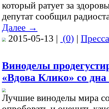
который ратует за здоров
депутат сообщил радиост
Далее →
2015-05-13 |
(0)
|
Пресс
Виноделы продегусти
«Вдова Клико» со дна
Лучшие виноделы мира со
опробовать и оценить кач