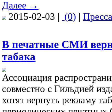
Далее →
2015-02-03 |
(0)
|
Пресс
В печатные СМИ верн
табака
Ассоциация распространи
совместно с Гильдией изд
хотят вернуть рекламу таб
периодических печатных 