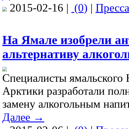
2015-02-16 |
(0)
|
Пресс
На Ямале изобрели а
альтернативу алкоголю
Специалисты ямальского 
Арктики разработали пол
замену алкогольным напи
Далее →