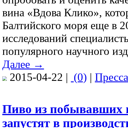
вина «Вдова Клико», кото
Балтийского моря еще в 2
исследований специалист
популярного научного изд
Далее →
2015-04-22 |
(0)
|
Пресс
Пиво из побывавших 
запустят в производст