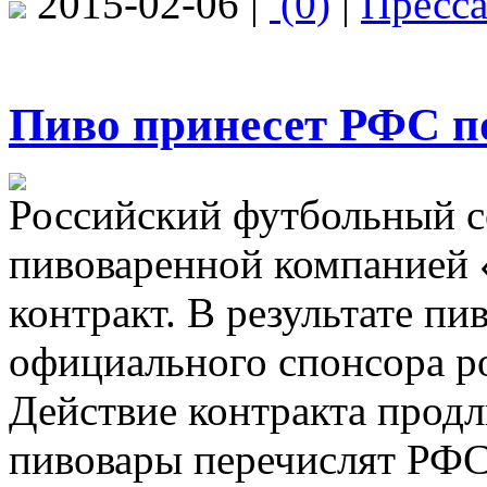
2015-02-06 |
(0)
|
Пресс
Пиво принесет РФС п
Российский футбольный с
пивоваренной компанией 
контракт. В результате пи
официального спонсора р
Действие контракта продли
пивовары перечислят РФС