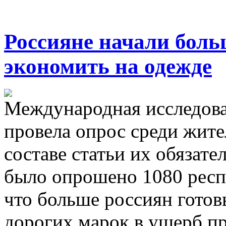
Россияне начали боль
экономить на одежде
Международная исследова
провела опрос среди жите
составе статьи их обязат
было опрошено 1080 респо
что больше россиян готов
дорогих марок в ущерб п