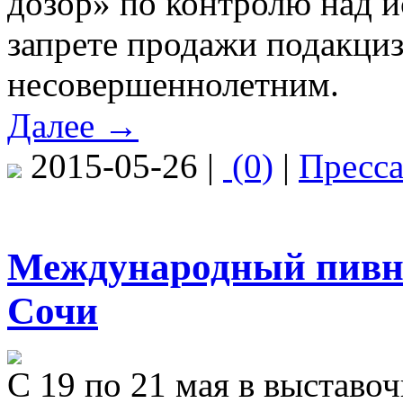
дозор» по контролю над и
запрете продажи подакци
несовершеннолетним.
Далее →
2015-05-26 |
(0)
|
Пресс
Международный пивно
Сочи
С 19 по 21 мая в выставо