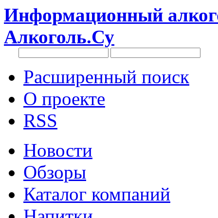
Информационный алкого
Алкоголь.Су
Расширенный поиск
О проекте
RSS
Новости
Обзоры
Каталог компаний
Напитки