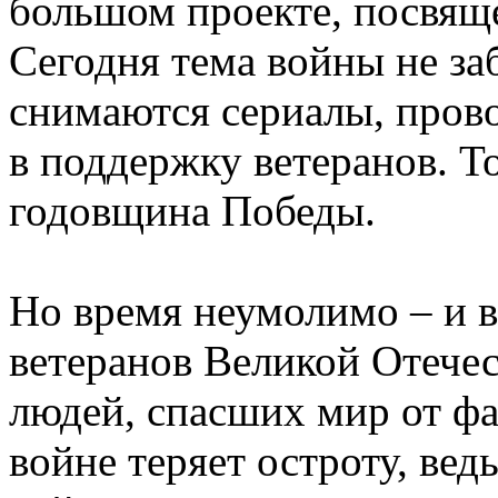
большом проекте, посвящ
Сегодня тема войны не за
снимаются сериалы, пров
в поддержку ветеранов. Т
годовщина Победы.
Но время неумолимо – и в
ветеранов Великой Отечес
людей, спасших мир от фа
войне теряет остроту, ве