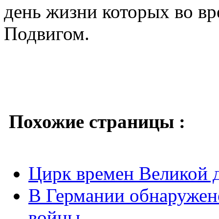
день жизни которых во в
Подвигом.
Похожие страницы :
Цирк времен Великой д
В Германии обнаружен
войны