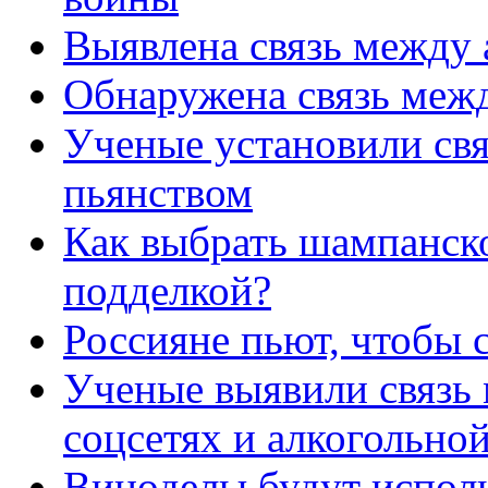
Выявлена связь между 
Обнаружена связь межд
Ученые установили св
пьянством
Как выбрать шампанско
подделкой?
Россияне пьют, чтобы с
Ученые выявили связь 
соцсетях и алкогольно
Виноделы будут испол