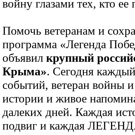
войну глазами тех, кто ее
Помочь ветеранам и сохра
программа «Легенда Побед
объявил
крупный россий
Крыма»
. Сегодня каждый
событий, ветеран войны и
истории и живое напомин
далеких дней. Каждая ист
подвиг и каждая ЛЕГЕНДА