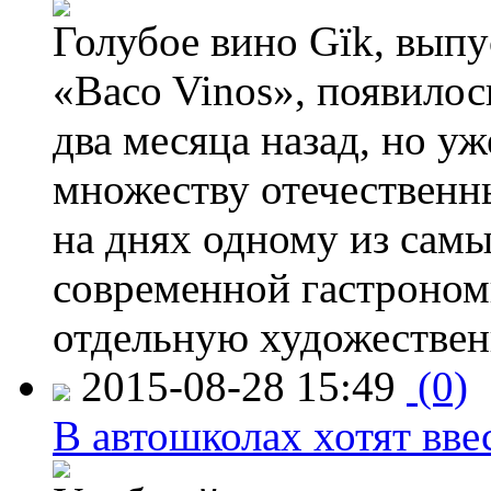
Голубое вино Gïk, вып
«Baco Vinos», появилос
два месяца назад, но у
множеству отечественн
на днях одному из сам
современной гастроно
отдельную художествен
2015-08-28 15:49
(0)
В автошколах хотят ввес