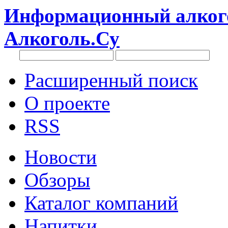
Информационный алкого
Алкоголь.Су
Расширенный поиск
О проекте
RSS
Новости
Обзоры
Каталог компаний
Напитки