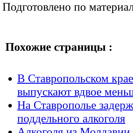
Подготовлено по материа
Похожие страницы :
В Ставропольском кра
выпускают вдвое мень
На Ставрополье задер
поддельного алкоголя
Алкоголя из Молдавии 