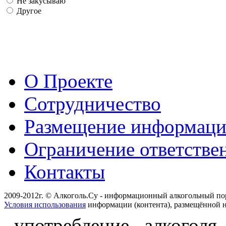
Не закусываю
Другое
О Проекте
Сотрудничество
Размещение информац
Ограничение ответстве
Контакты
2009-2012г. © Алкоголь.Су - информационный алкогольный по
Условия использования
информации (контента), размещённой н
употребление алкоголя