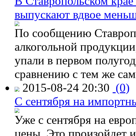
В Ставропольском крае
выпускают вдвое мень
По сообщению Ставропо
алкогольной продукции,
упали в первом полугоди
сравнению с тем же са
2015-08-24 20:30
(0)
C сентября на импортн
Уже с сентября на евро
цены. Это произойдет и