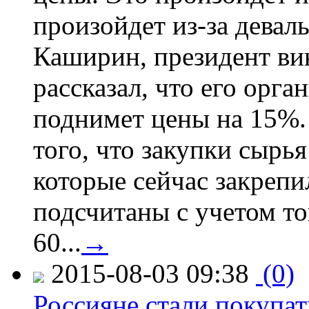
произойдет из-за девал
Каширин, президент ви
рассказал, что его орга
поднимет цены на 15%. 
того, что закупки сырья
которые сейчас закрепи
подсчитаны с учетом тог
60...
→
2015-08-03 09:38
(0)
Россияне стали покупат