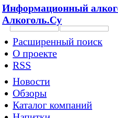
Информационный алкого
Алкоголь.Су
Расширенный поиск
О проекте
RSS
Новости
Обзоры
Каталог компаний
Напитки