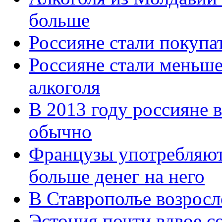
больше
Россияне стали покупа
Россияне стали меньше
алкоголя
В 2013 году россияне 
обычно
Французы употребляют 
больше денег на него
В Ставрополье возросл
Эстония почти вдвое с