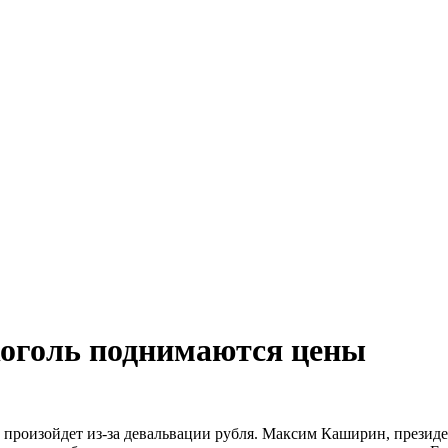
коголь поднимаются цены
 произойдет из-за девальвации рубля. Максим Каширин, президен