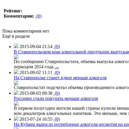
Рейтинг:
Комментарии:
(0)
Пока комментариев нет
Ещё в разделе
2015-09-04 21:14
(0)
В Ставропольском крае алкогольной продукции выпуска
По сообщению Ставропольстата, объемы выпуска алкоголь
периодом 2014 года.
→
2015-09-02 11:11
(0)
На Ставрополье станет вдвое меньше алкоголя
Ставропольстат подсчитал объемы производимого алкогол
2015-08-03 09:38
(0)
Россияне стали покупать меньше алкоголя
В первом полугодии жители нашей страны купили меньше 
млн декалитров алкогольных напитков. Это меньше, чем з
2015-07-24 16:55
(0)
На Кубани выросло потребление алкоголя несмотря на кр