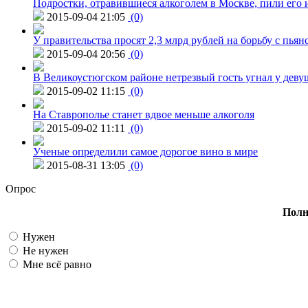
Подростки, отравившиеся алкоголем в Москве, пили его и
2015-09-04 21:05
(0)
У правительства просят 2,3 млрд рублей на борьбу с пьян
2015-09-04 20:56
(0)
В Великоустюгском районе нетрезвый гость угнал у дев
2015-09-02 11:15
(0)
На Ставрополье станет вдвое меньше алкоголя
2015-09-02 11:11
(0)
Ученые определили самое дорогое вино в мире
2015-08-31 13:05
(0)
Опрос
Полн
Нужен
Не нужен
Мне всё равно