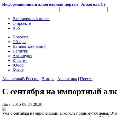
Информационный алкогольный портал - Алкоголь.Су
Расширенный поиск
О проекте
RSS
Новости
Обзоры
Каталог компаний
Напитки
Алкопедия
Креатив
Юмор
Кухня
Аналитика
В России
|
В мире
|
Аналитика
|
Пресса
C сентября на импортный ал
Дата: 2015-08-24 20:30
Уже с сентября на европейский алкоголь поднимутся цены. Это