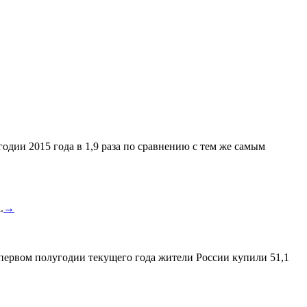
одии 2015 года в 1,9 раза по сравнению с тем же самым
.
→
 первом полугодии текущего года жители России купили 51,1