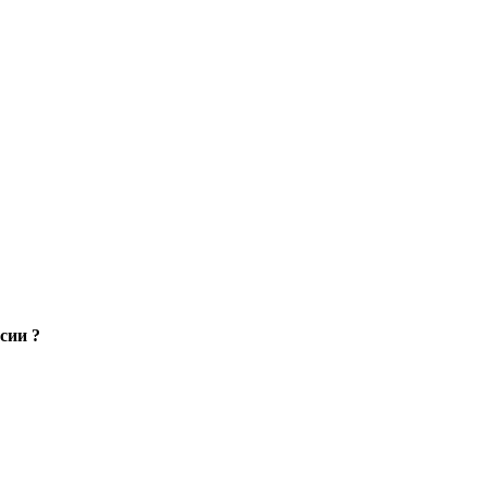
сии ?