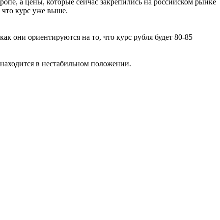
вропе, а цены, которые сейчас закрепились на российском рынке
, что курс уже выше.
ак они ориентируются на то, что курс рубля будет 80-85
 находится в нестабильном положении.