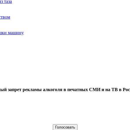
з таза
ством
ушки машину
ый запрет рекламы алкоголя в печатных СМИ и на ТВ в Рос