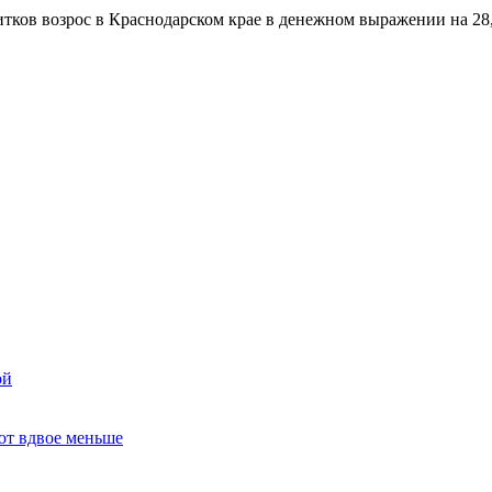
итков возрос в Краснодарском крае в денежном выражении на 2
ой
ют вдвое меньше