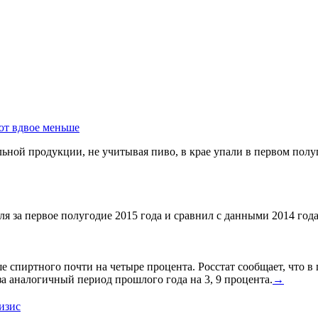
ют вдвое меньше
ной продукции, не учитывая пиво, в крае упали в первом полуг
я за первое полугодие 2015 года и сравнил с данными 2014 года
спиртного почти на четыре процента. Росстат сообщает, что в
а аналогичный период прошлого года на 3, 9 процента.
→
изис