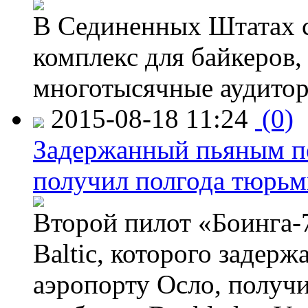
В Сединенных Штатах с
комплекс для байкеров,
многотысячные аудитор
2015-08-18 11:24
(0)
Задержанный пьяным пе
получил полгода тюрь
Второй пилот «Боинга-
Baltic, которого задер
аэропорту Осло, получ