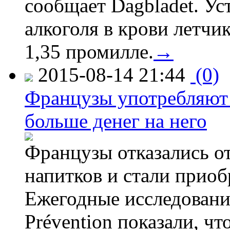
сообщает Dagbladet. Ус
алкоголя в крови летчи
1,35 промилле.
→
2015-08-14 21:44
(0)
Французы употребляют 
больше денег на него
Французы отказались от
напитков и стали приоб
Ежегодные исследования
Prévention показали, ч