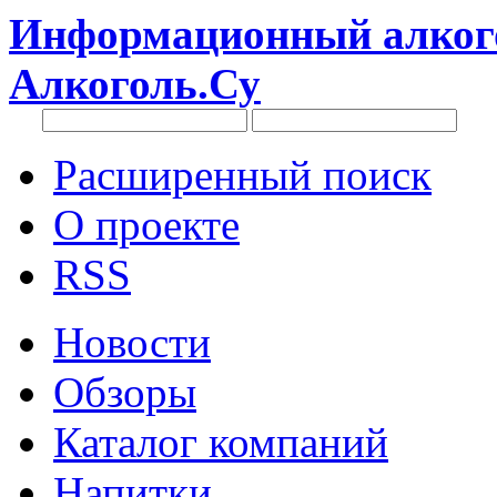
Информационный алкого
Алкоголь.Су
Расширенный поиск
О проекте
RSS
Новости
Обзоры
Каталог компаний
Напитки