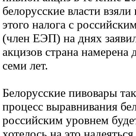
белорусские власти взяли
этого налога с российски
(член ЕЭП) на днях заяви
акцизов страна намерена 
семи лет.
Белорусские пивовары так
процесс выравнивания бел
российским уровнем буде
хотелось на это надеятьс