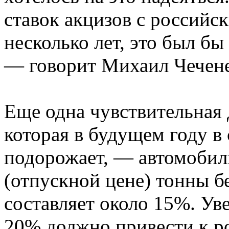
ставок акцизов с российс
несколько лет, это был бы
— говорит Михаил Чечене
Еще одна чувствительная 
которая в будущем году в
подорожает, — автомобил
(отпускной цене) тонны б
составляет около 15%. Ув
20% должно привести к р