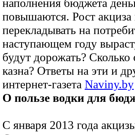
наполнения бюджета деньг
повышаются. Рост акциза
перекладывать на потреби
наступающем году вырасту
будут дорожать? Сколько
казна? Ответы на эти и д
интернет-газета
Naviny.by
О пользе водки для бюд
С января 2013 года акциз