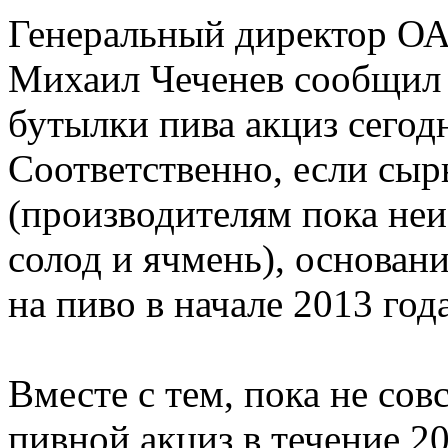
Генеральный директор О
Михаил Чеченев сообщил N
бутылки пива акциз сегод
Соответственно, если сыр
(производителям пока неи
солод и ячмень), основани
на пиво в начале 2013 года
Вместе с тем, пока не сов
пивной акциз в течение 20