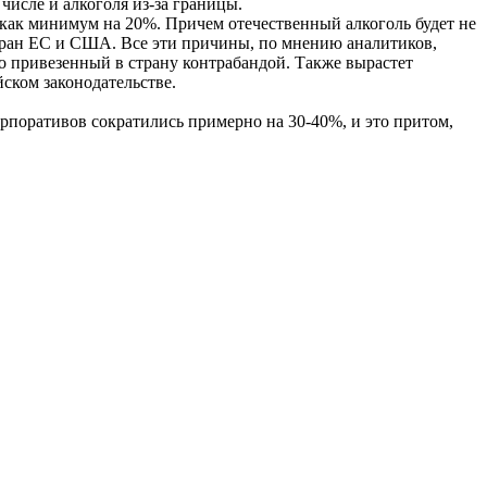
числе и алкоголя из-за границы.
 как минимум на 20%. Причем отечественный алкоголь будет не
стран ЕС и США. Все эти причины, по мнению аналитиков,
бо привезенный в страну контрабандой. Также вырастет
ском законодательстве.
рпоративов сократились примерно на 30-40%, и это притом,