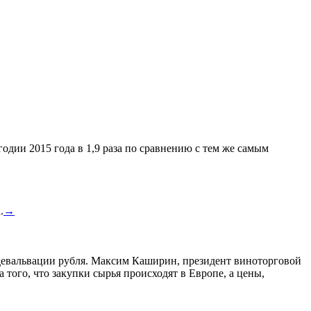
одии 2015 года в 1,9 раза по сравнению с тем же самым
.
→
а девальвации рубля. Максим Каширин, президент виноторговой
а того, что закупки сырья происходят в Европе, а цены,