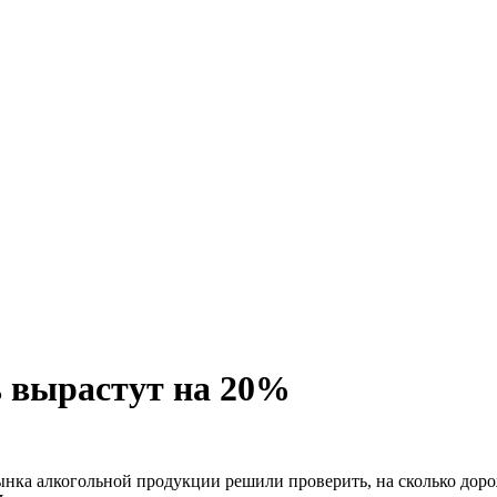
 вырастут на 20%
ынка алкогольной продукции решили проверить, на сколько дор