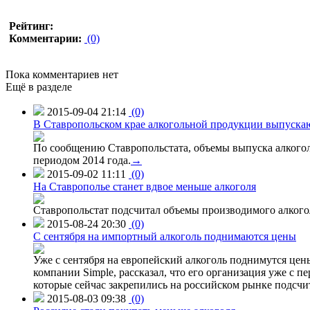
Рейтинг:
Комментарии:
(0)
Пока комментариев нет
Ещё в разделе
2015-09-04 21:14
(0)
В Ставропольском крае алкогольной продукции выпуска
По сообщению Ставропольстата, объемы выпуска алкоголь
периодом 2014 года.
→
2015-09-02 11:11
(0)
На Ставрополье станет вдвое меньше алкоголя
Ставропольстат подсчитал объемы производимого алкогол
2015-08-24 20:30
(0)
C сентября на импортный алкоголь поднимаются цены
Уже с сентября на европейский алкоголь поднимутся цен
компании Simple, рассказал, что его организация уже с п
которые сейчас закрепились на российском рынке подсчита
2015-08-03 09:38
(0)