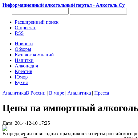
Информационный алкогольный портал - Алкоголь.Су
Расширенный поиск
О проекте
RSS
Новости
Обзоры
Каталог компаний
Напитки
Алкопедия
Креатив
Юмор
Кухня
Аналитика
В России
|
В мире
|
Аналитика
|
Пресса
Цены на импортный алкоголь
Дата: 2014-12-10 17:25
В преддверии новогодних праздников эксперты российского р