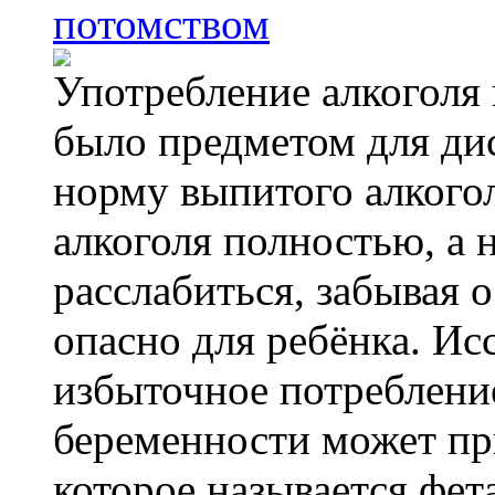
потомством
Употребление алкоголя 
было предметом для дис
норму выпитого алкогол
алкоголя полностью, а 
расслабиться, забывая о
опасно для ребёнка. Ис
избыточное потребление
беременности может пр
которое называется фе