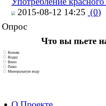
Употребление красного
2015-08-12 14:25
(0)
Опрос
Что вы пьете н
Коньяк
Водку
Вино
Пиво
Минеральную воду
О Проекте