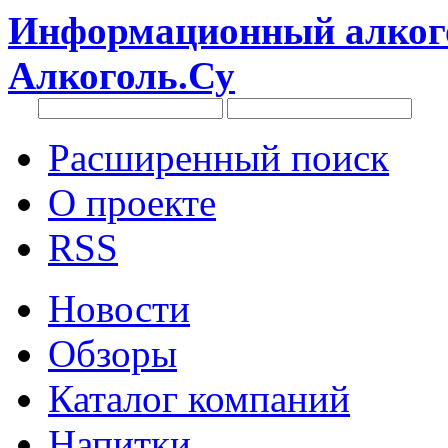
Информационный алкого
Алкоголь.Су
Расширенный поиск
О проекте
RSS
Новости
Обзоры
Каталог компаний
Напитки