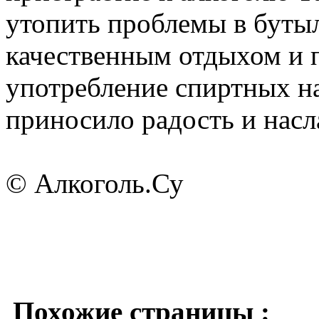
утопить проблемы в бутыл
качественным отдыхом и 
употребление спиртных на
приносило радость и насл
© Алкоголь.Су
Похожие страницы :