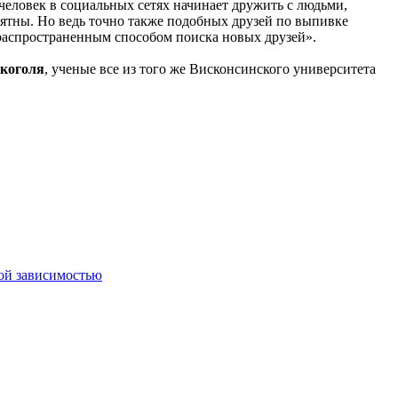
человек в социальных сетях начинает дружить с людьми,
нятны. Но ведь точно также подобных друзей по выпивке
 распространенным способом поиска новых друзей».
лкоголя
, ученые все из того же Висконсинского университета
ной зависимостью