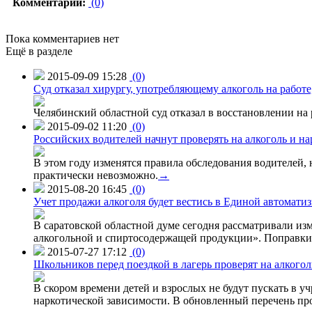
Комментарии:
(0)
Пока комментариев нет
Ещё в разделе
2015-09-09 15:28
(0)
Суд отказал хирургу, употребляющему алкоголь на работе
Челябинский областной суд отказал в восстановлении на 
2015-09-02 11:20
(0)
Российских водителей начнут проверять на алкоголь и н
В этом году изменятся правила обследования водителей, 
практически невозможно.
→
2015-08-20 16:45
(0)
Учет продажи алкоголя будет вестись в Единой автомати
В саратовской областной думе сегодня рассматривали изм
алкогольной и спиртосодержащей продукции». Поправки в
2015-07-27 17:12
(0)
Школьников перед поездкой в лагерь проверят на алкогол
В скором времени детей и взрослых не будут пускать в уч
наркотической зависимости. В обновленный перечень пр