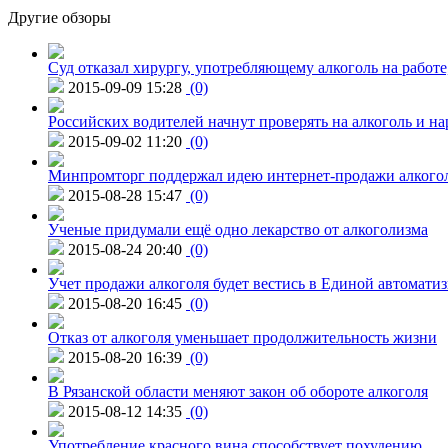
Другие обзоры
Суд отказал хирургу, употребляющему алкоголь на работе
2015-09-09 15:28
(0)
Российских водителей начнут проверять на алкоголь и н
2015-09-02 11:20
(0)
Минпромторг поддержал идею интернет-продажи алкого
2015-08-28 15:47
(0)
Ученые придумали ещё одно лекарство от алкоголизма
2015-08-24 20:40
(0)
Учет продажи алкоголя будет вестись в Единой автомати
2015-08-20 16:45
(0)
Отказ от алкоголя уменьшает продолжительность жизни
2015-08-20 16:39
(0)
В Рязанской области меняют закон об обороте алкоголя
2015-08-12 14:35
(0)
Употребление красного вина способствует похудению