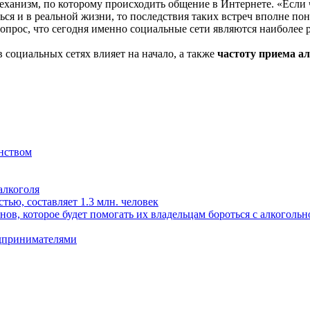
механизм, по которому происходить общение в Интернете. «Если 
ся и в реальной жизни, то последствия таких встреч вполне по
опрос, что сегодня именно социальные сети являются наиболее
в социальных сетях влияет на начало, а также
частоту приема а
янством
алкоголя
ью, составляет 1.3 млн. человек
в, которое будет помогать их владельцам бороться с алкоголь
дпринимателями