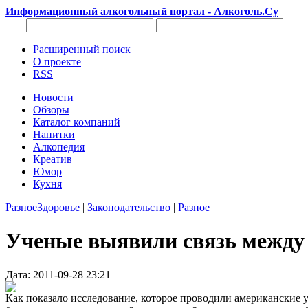
Информационный алкогольный портал - Алкоголь.Су
Расширенный поиск
О проекте
RSS
Новости
Обзоры
Каталог компаний
Напитки
Алкопедия
Креатив
Юмор
Кухня
Разное
Здоровье
|
Законодательство
|
Разное
Ученые выявили связь между 
Дата: 2011-09-28 23:21
Как показало исследование, которое проводили американские 