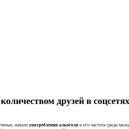
количеством друзей в соцсетя
ученые, начало
употребления алкоголя
и его частота среди мо