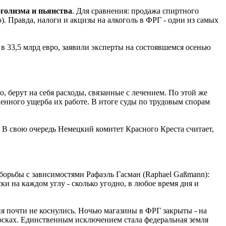
голизма и пьянства
. Для сравнения: продажа спиртного
). Правда, налоги и акцизы на алкоголь в ФРГ - одни из самых
в 33,5 млрд евро, заявили эксперты на состоявшемся осенью
, берут на себя расходы, связанные с лечением. По этой же
венного ущерба их работе. В итоге суды по трудовым спорам
 В свою очередь Немецкий комитет Красного Креста считает,
борьбы с зависимостями Рафаэль Гасман (Raphael Gaßmann):
ки на каждом углу - сколько угодно, в любое время дня и
ия почти не коснулись. Ночью магазины в ФРГ закрыты - на
киосках. Единственным исключением стала федеральная земля