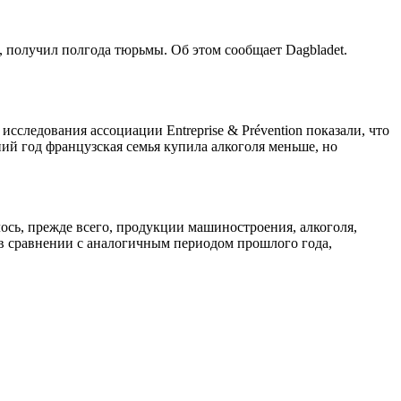
, получил полгода тюрьмы. Об этом сообщает Dagbladet.
сследования ассоциации Entreprise & Prévention показали, что
ний год французская семья купила алкоголя меньше, но
лось, прежде всего, продукции машиностроения, алкоголя,
 в сравнении с аналогичным периодом прошлого года,