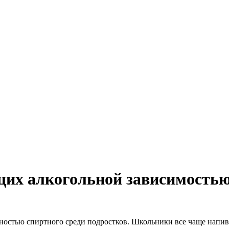
их алкогольной зависимостью, 
ностью спиртного среди подростков. Школьники все чаще напива