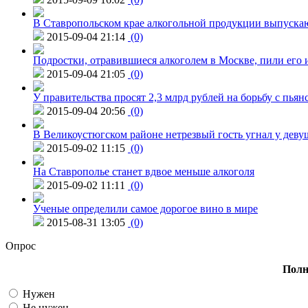
В Ставропольском крае алкогольной продукции выпуска
2015-09-04 21:14
(0)
Подростки, отравившиеся алкоголем в Москве, пили его и
2015-09-04 21:05
(0)
У правительства просят 2,3 млрд рублей на борьбу с пьян
2015-09-04 20:56
(0)
В Великоустюгском районе нетрезвый гость угнал у дев
2015-09-02 11:15
(0)
На Ставрополье станет вдвое меньше алкоголя
2015-09-02 11:11
(0)
Ученые определили самое дорогое вино в мире
2015-08-31 13:05
(0)
Опрос
Полн
Нужен
Не нужен