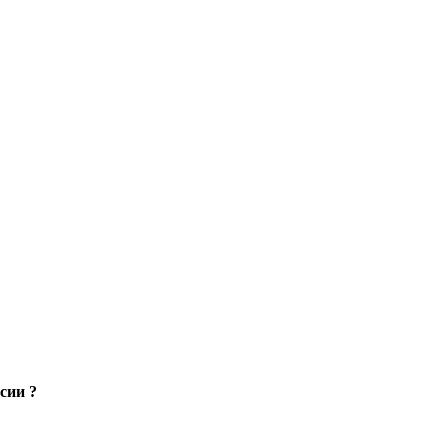
сии ?