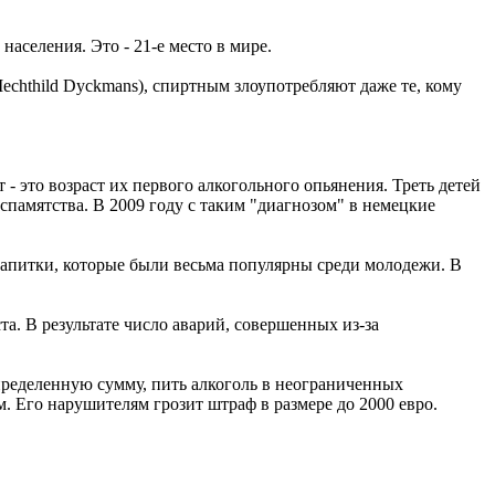
аселения. Это - 21-е место в мире.
chthild Dyckmans), спиртным злоупотребляют даже те, кому
- это возраст их первого алкогольного опьянения. Треть детей
еспамятства. В 2009 году с таким "диагнозом" в немецкие
напитки, которые были весьма популярны среди молодежи. В
а. В результате число аварий, совершенных из-за
пределенную сумму, пить алкоголь в неограниченных
. Его нарушителям грозит штраф в размере до 2000 евро.