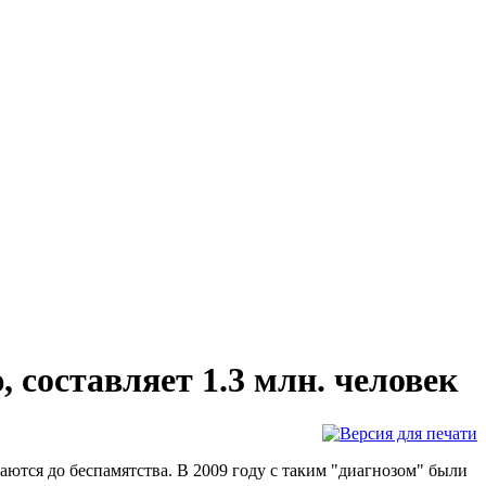
составляет 1.3 млн. человек
ются до беспамятства. В 2009 году с таким "диагнозом" были