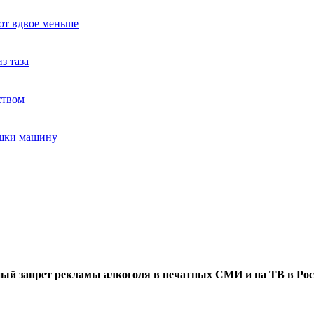
ют вдвое меньше
з таза
ством
ушки машину
ый запрет рекламы алкоголя в печатных СМИ и на ТВ в Рос