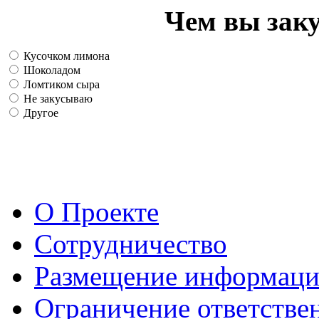
Чем вы зак
Кусочком лимона
Шоколадом
Ломтиком сыра
Не закусываю
Другое
О Проекте
Сотрудничество
Размещение информац
Ограничение ответстве