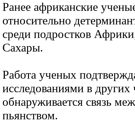
Ранее африканские учены
относительно детерминант
среди подростков Африки
Сахары.
Работа ученых подтвержд
исследованиями в других ч
обнаруживается связь ме
пьянством.