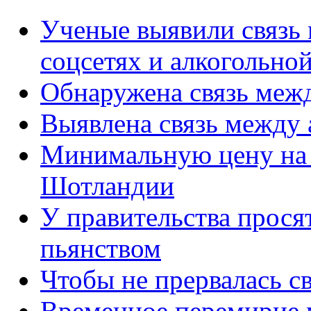
Ученые выявили связь 
соцсетях и алкогольно
Обнаружена связь межд
Выявлена связь между 
Минимальную цену на 
Шотландии
У правительства просят
пьянством
Чтобы не прервалась с
Временное перемирие 