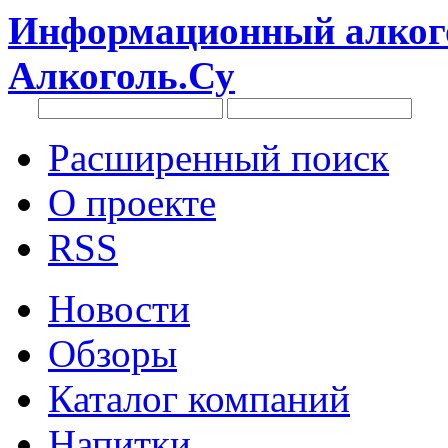
Информационный алкого
Алкоголь.Су
Расширенный поиск
О проекте
RSS
Новости
Обзоры
Каталог компаний
Напитки