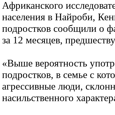
Африканского исследовате
населения в Найроби, Кен
подростков сообщили о ф
за 12 месяцев, предшеств
«Выше вероятность употре
подростков, в семье с к
агрессивные люди, склон
насильственного характера