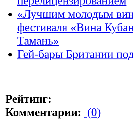
перелицензированием
«Лучшим молодым вино
фестиваля «Вина Куба
Тамань»
Гей-бары Британии под
Рейтинг:
Комментарии:
(0)