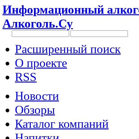
Информационный алкого
Алкоголь.Су
Расширенный поиск
О проекте
RSS
Новости
Обзоры
Каталог компаний
Напитки