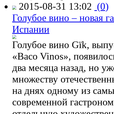
2015-08-31 13:02
(0)
Голубое вино – новая г
Испании
Голубое вино Gïk, вып
«Baco Vinos», появилос
два месяца назад, но у
множеству отечественн
на днях одному из сам
современной гастроно
отдельную художествен